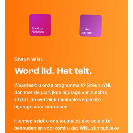
Stand van
In de
Nederland
kantine
Steun WNL
Word lid. Het telt.
Waardeert u onze programma's? Steun WNL
dan met de jaarlijkse bijdrage van slechts
€8,50, de wettelijk minimale verplichte
bijdrage voor omroepen.
Hiermee helpt u ons journalistieke geluid te
behouden en voorkomt u dat WNL zijn publieke