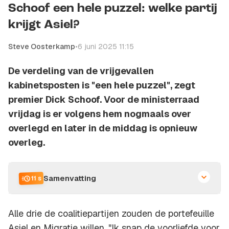
Schoof een hele puzzel: welke partij
krijgt Asiel?
Steve Oosterkamp
•
6 juni 2025 11:15
De verdeling van de vrijgevallen
kabinetsposten is "een hele puzzel", zegt
premier Dick Schoof. Voor de ministerraad
vrijdag is er volgens hem nogmaals over
overlegd en later in de middag is opnieuw
overleg.
Samenvatting
11 s
Alle drie de coalitiepartijen zouden de portefeuille
Asiel en Migratie willen. "Ik snap de voorliefde voor