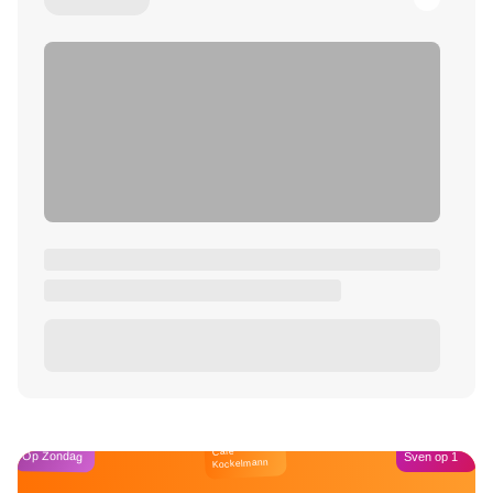
Café
Op Zondag
Sven op 1
Kockelmann