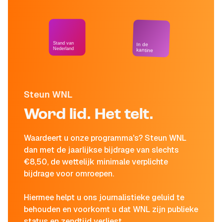
Stand van
In de
Nederland
kantine
Steun WNL
Word lid. Het telt.
Waardeert u onze programma's? Steun WNL
dan met de jaarlijkse bijdrage van slechts
€8,50, de wettelijk minimale verplichte
bijdrage voor omroepen.
Hiermee helpt u ons journalistieke geluid te
behouden en voorkomt u dat WNL zijn publieke
status en zendtijd verliest.