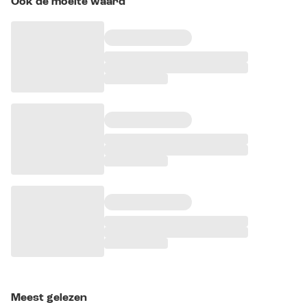
Ook de moeite waard
Meest gelezen