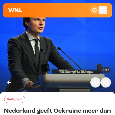
Klein
Standaard
Groot
ANP
Veiligheid
Kopieer link
Nederland geeft Oekraïne meer dan