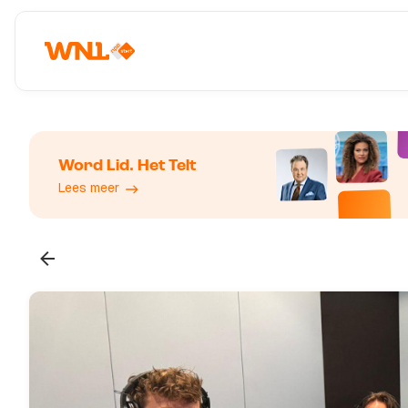
Word Lid. Het Telt
Lees meer