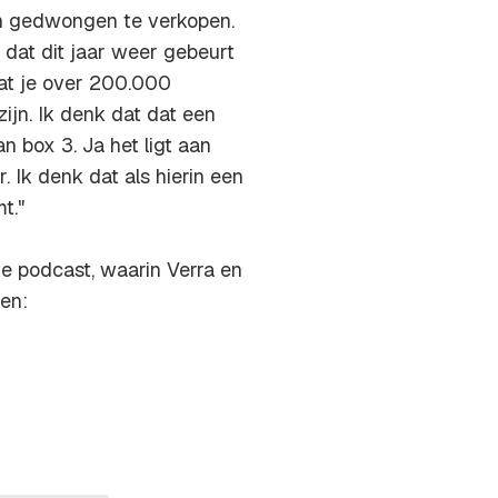
en gedwongen te verkopen.
 dat dit jaar weer gebeurt
aat je over 200.000
ijn. Ik denk dat dat een
an box 3. Ja het ligt aan
. Ik denk dat als hierin een
t."
e podcast, waarin Verra en
gen: