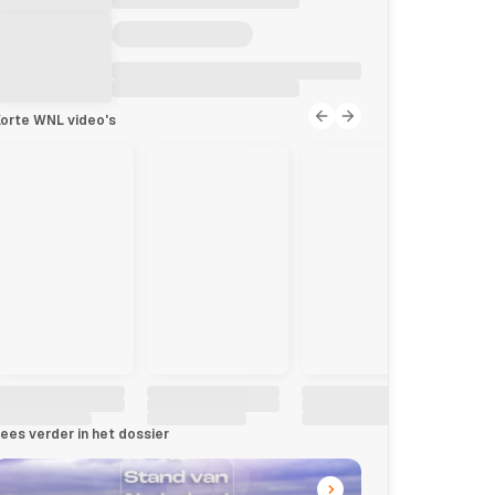
orte WNL video's
ees verder in het dossier