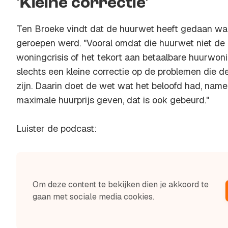
'Kleine correctie'
Ten Broeke vindt dat de huurwet heeft gedaan waa
geroepen werd. "Vooral omdat die huurwet niet de 
woningcrisis of het tekort aan betaalbare huurwoni
slechts een kleine correctie op de problemen die d
zijn. Daarin doet de wet wat het beloofd had, nam
maximale huurprijs geven, dat is ook gebeurd."
Luister de podcast:
Om deze content te bekijken dien je akkoord te
gaan met sociale media cookies.