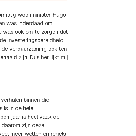
oormalig woonminister Hugo
van was inderdaad om
ee was ook om te zorgen dat
de investeringsbereidheid
ou de verduurzaming ook ten
haald zijn. Dus het lijkt mij
 verhalen binnen die
s is in de hele
open jaar is heel vaak de
n daarom zijn deze
 veel meer wetten en regels