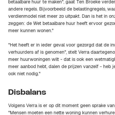
betaalbare huur te maken", gaat Ten Broeke verder
andere regels. Bijvoorbeeld de belastingregels, wa
verdienmodel niet meer zo uitpakt. Dan is het in on
zeggen: de Wet betaalbare huur heeft ervoor gez
meer kunnen wonen."
"Het heeft er in ieder geval voor gezorgd dat de i
verhuurders af is genomen", stelt Verra daartegenov
meer huurwoningen wilt - dat is ook een wetmatighe
meer aanbod hebt, dalen de prijzen vanzelf - heb j
ook niet nodig."
Disbalans
Volgens Verra is er op dit moment geen sprake van
"Mensen moeten een nette woning kunnen verhuren v