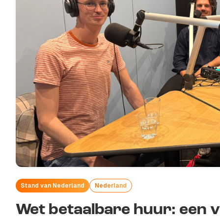
Stand van Nederland
Nederland
Wet betaalbare huur: een v