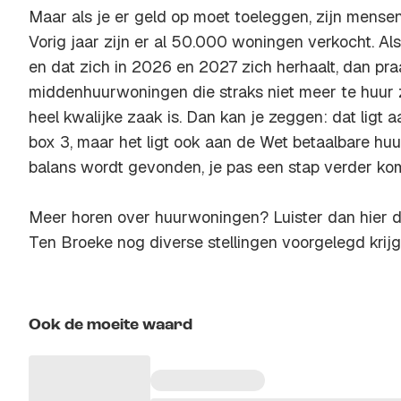
Maar als je er geld op moet toeleggen, zijn mens
Vorig jaar zijn er al 50.000 woningen verkocht. Als
en dat zich in 2026 en 2027 zich herhaalt, dan pr
middenhuurwoningen die straks niet meer te huur z
heel kwalijke zaak is. Dan kan je zeggen: dat ligt a
box 3, maar het ligt ook aan de Wet betaalbare huur
balans wordt gevonden, je pas een stap verder kom
Meer horen over huurwoningen? Luister dan hier d
Ten Broeke nog diverse stellingen voorgelegd krij
Ook de moeite waard