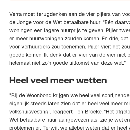
Verra moet terugdenken aan de vier pijlers van v
de Jonge voor de Wet betaalbare huur. "Eén daar
woningen een lagere huurprijs te geven. Pijler tw
er meer huurwoningen zouden komen. En drie, dat 
voor verhuurders zou toenemen. Pijler vier: het z
goede komen. Ik denk dat er vier van de vier niet be
helemaal niet zo'n goede uitkomst van deze wet."
Heel veel meer wetten
"Bij de Woonbond krijgen we heel veel schrijnende
eigenlijk steeds laten zien dat er heel veel meer mi
volkshuisvesting", reageert Ten Broeke. "Het afgel
Wet betaalbare huur aangewezen als: zie je wel e
problemen er. Terwijl we allebei weten dat er heel