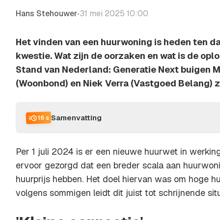
Hans Stehouwer
31 mei 2025 10:00
•
Het vinden van een huurwoning is heden ten d
kwestie. Wat zijn de oorzaken en wat is de opl
Stand van Nederland: Generatie Next buigen M
(Woonbond) en Niek Verra (Vastgoed Belang) zi
Samenvatting
16 s
Per 1 juli 2024 is er een nieuwe huurwet in werkin
ervoor gezorgd dat een breder scala aan huurwon
huurprijs hebben. Het doel hiervan was om hoge huu
volgens sommigen leidt dit juist tot schrijnende situ