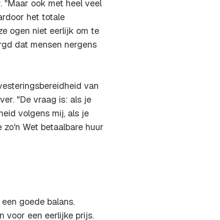
. "Maar ook met heel veel
ardoor het totale
ze ogen niet eerlijk om te
orgd dat mensen nergens
nvesteringsbereidheid van
er. "De vraag is: als je
id volgens mij, als je
e zo'n Wet betaalbare huur
 een goede balans.
oor een eerlijke prijs.