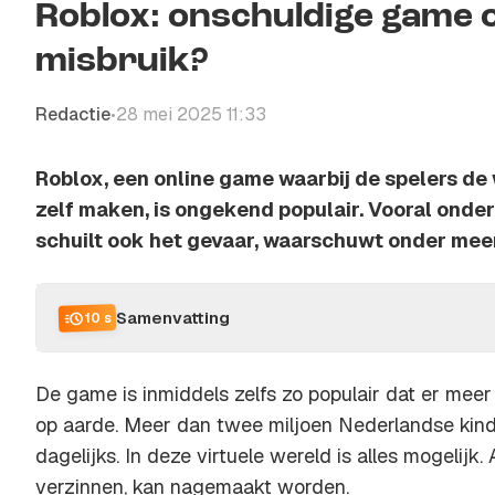
Roblox: onschuldige game o
misbruik?
Redactie
28 mei 2025 11:33
•
Roblox, een online game waarbij de spelers de
zelf maken, is ongekend populair. Vooral onder
schuilt ook het gevaar, waarschuwt onder meer 
Samenvatting
10 s
De game is inmiddels zelfs zo populair dat er mee
op aarde. Meer dan twee miljoen Nederlandse kinde
dagelijks. In deze virtuele wereld is alles mogelijk.
verzinnen, kan nagemaakt worden.