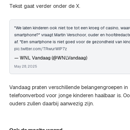
Tekst gaat verder onder de X.
"We laten kinderen ook niet toe tot een kroeg of casino, wa
smartphone?" vraagt Martin Verschoor, ouder en hoofdredac
af. "Een smartphone is niet goed voor de gezondheid van kin
pic.twitter.com/TRwurWIP7z
— WNL Vandaag (@WNLVandaag)
May 28, 2025
Vandaag praten verschillende belangengroepen in
telefoonverbod voor jonge kinderen haalbaar is. O
ouders zullen daarbij aanwezig zijn.