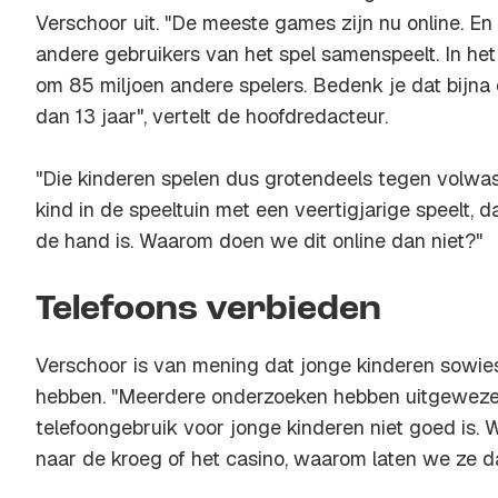
Verschoor uit. "De meeste games zijn nu online. En 
andere gebruikers van het spel samenspeelt. In he
om 85 miljoen andere spelers. Bedenk je dat bijna d
dan 13 jaar", vertelt de hoofdredacteur.
"Die kinderen spelen dus grotendeels tegen volwass
kind in de speeltuin met een veertigjarige speelt, 
de hand is. Waarom doen we dit online dan niet?"
Telefoons verbieden
Verschoor is van mening dat jonge kinderen sowies
hebben. "Meerdere onderzoeken hebben uitgewezen
telefoongebruik voor jonge kinderen niet goed is. 
naar de kroeg of het casino, waarom laten we ze d