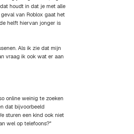
dat houdt in dat je met alle
t geval van Roblox gaat het
e helft hiervan jonger is
enen. Als ik zie dat mijn
dan vraag ik ook wat er aan
o online weinig te zoeken
 dat bijvoorbeeld
We sturen een kind ook niet
an wel op telefoons?"