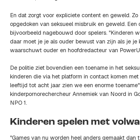
En dat zorgt voor expliciete content en geweld. Zo 
opgedoken van seksueel misbruik en geweld. Een
bijvoorbeeld nagebouwd door spelers. "Kinderen wo
daar moet je je als ouder bewust van zijn als je je 
waarschuwt ouder en hoofdredacteur van PowerUnl
De politie ziet bovendien een toename in het seks
kinderen die via het platform in contact komen met
leeftijd tot acht jaar zien we een enorme toename"
kinderpornorechercheur Annemiek van Noord in 
NPO 1.
Kinderen spelen met volw
"Games van nu worden heel anders gemaakt dan twi