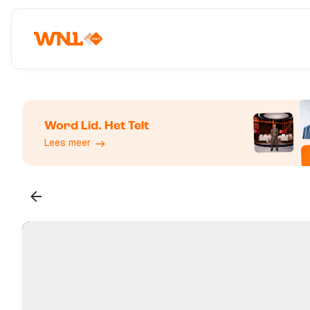
Word Lid. Het Telt
Lees meer