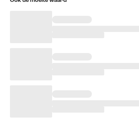
Ook de moeite waard