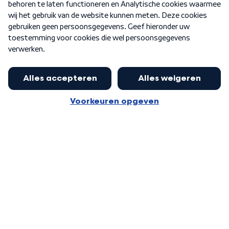
Nieuwsbrief
Word Lid
Meer WNL voor jou
Eerste Kamer akkoord met begroting
van minister Sjoerdsma
Algemene voorwaarden
Cookie-instellingen
Privacy statement