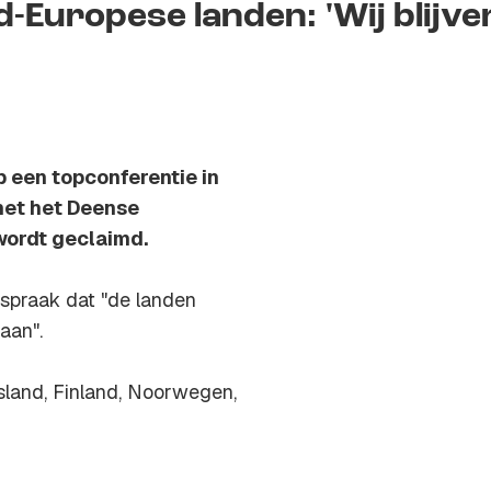
Europese landen: 'Wij blijve
 een topconferentie in
 met het Deense
wordt geclaimd.
espraak dat "de landen
aan".
tsland, Finland, Noorwegen,