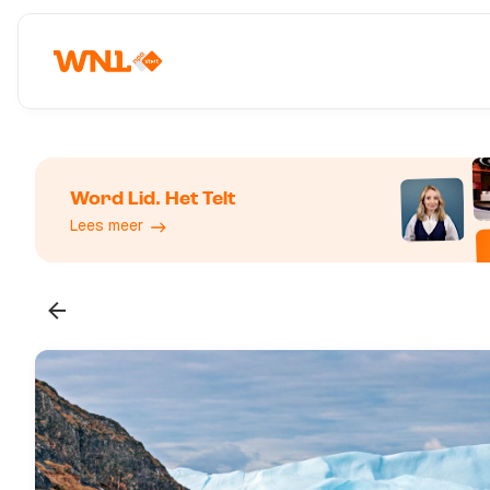
Word Lid. Het Telt
Lees meer