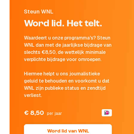
Steun WNL
Word lid. Het telt.
Waardeert u onze programma's? Steun
WNL dan met de jaarlijkse bijdrage van
slechts €8,50, de wettelijk minimale
verplichte bijdrage voor omroepen.
Hiermee helpt u ons journalistieke
geluid te behouden en voorkomt u dat
WNL zijn publieke status en zendtijd
verliest.
€ 8,50
per jaar
Word lid van WNL