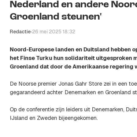
Nederland en andere Noord-
Groenland steunen'
Redactie
26 mei 2025 18:32
•
Noord-Europese landen en Duitsland hebben op
het Finse Turku hun solidariteit uitgesproken
Groenland dat door de Amerikaanse regering 
De Noorse premier Jonas Gahr Store zei in een to
gegarandeerd achter Denemarken en Groenland st
Op de conferentie zijn leiders uit Denemarken, Dui
IJsland en Zweden bijeengekomen.