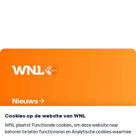
Nieuws
Programma's
Over WNL
Nieuwsbrief