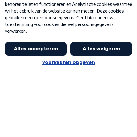
Nieuwsbrief
Word Lid
Meer WNL voor jou
Eerste Kamer akkoord met begroting
van minister Sjoerdsma
Algemene voorwaarden
Cookie-instellingen
Privacy statement