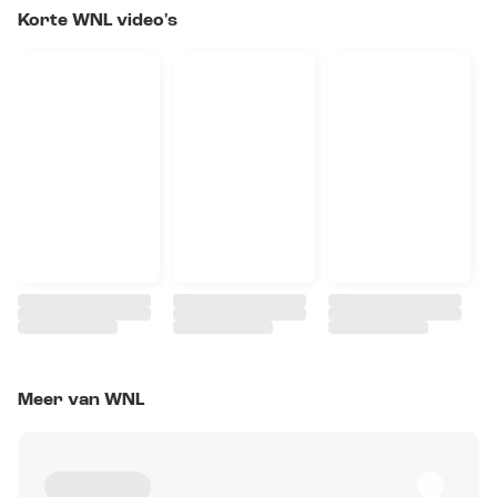
Korte WNL video's
Meer van WNL