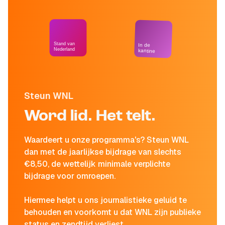
Stand van
In de
Nederland
kantine
Steun WNL
Word lid. Het telt.
Waardeert u onze programma's? Steun WNL
dan met de jaarlijkse bijdrage van slechts
€8,50, de wettelijk minimale verplichte
bijdrage voor omroepen.
Hiermee helpt u ons journalistieke geluid te
behouden en voorkomt u dat WNL zijn publieke
status en zendtijd verliest.