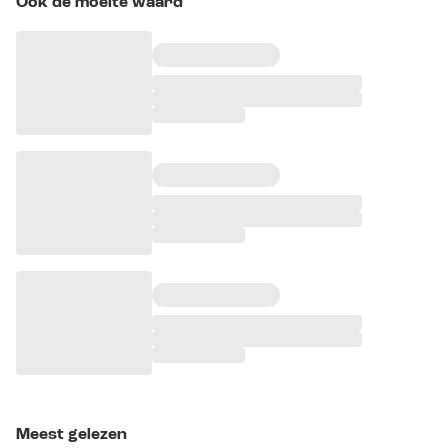
Ook de moeite waard
Meest gelezen