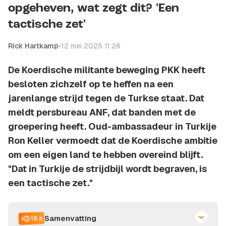
opgeheven, wat zegt dit? 'Een
tactische zet'
Rick Hartkamp
•
12 mei 2025 11:26
De Koerdische militante beweging PKK heeft
besloten zichzelf op te heffen na een
jarenlange strijd tegen de Turkse staat. Dat
meldt persbureau ANF, dat banden met de
groepering heeft. Oud-ambassadeur in Turkije
Ron Keller vermoedt dat de Koerdische ambitie
om een eigen land te hebben overeind blijft.
"Dat in Turkije de strijdbijl wordt begraven, is
een tactische zet."
Samenvatting
15 s