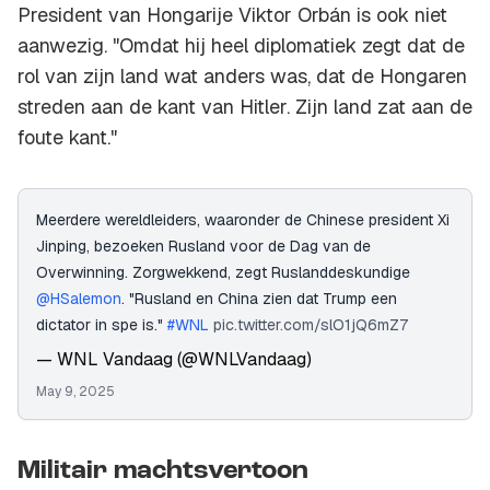
President van Hongarije Viktor Orbán is ook niet
aanwezig. "Omdat hij heel diplomatiek zegt dat de
rol van zijn land wat anders was, dat de Hongaren
streden aan de kant van Hitler. Zijn land zat aan de
foute kant."
Meerdere wereldleiders, waaronder de Chinese president Xi
Jinping, bezoeken Rusland voor de Dag van de
Overwinning. Zorgwekkend, zegt Ruslanddeskundige
@HSalemon
. "Rusland en China zien dat Trump een
dictator in spe is."
#WNL
pic.twitter.com/slO1jQ6mZ7
— WNL Vandaag (@WNLVandaag)
May 9, 2025
Militair machtsvertoon