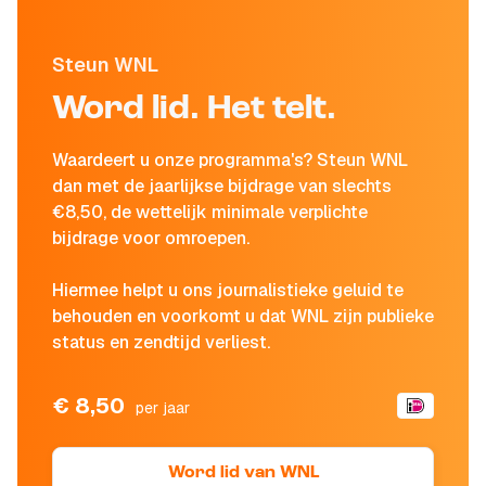
Steun WNL
Word lid. Het telt.
Waardeert u onze programma's? Steun WNL
dan met de jaarlijkse bijdrage van slechts
€8,50, de wettelijk minimale verplichte
bijdrage voor omroepen.
Hiermee helpt u ons journalistieke geluid te
behouden en voorkomt u dat WNL zijn publieke
status en zendtijd verliest.
€ 8,50
per jaar
Word lid van WNL