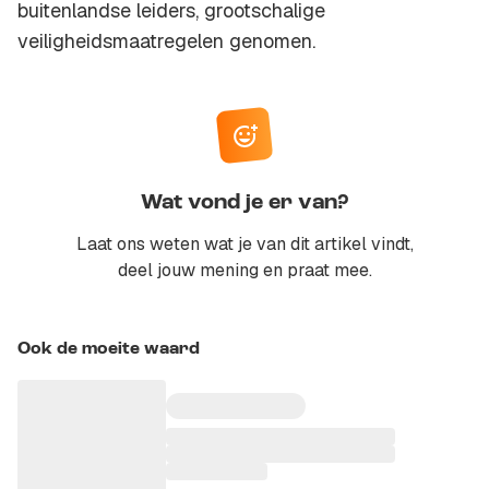
buitenlandse leiders, grootschalige
veiligheidsmaatregelen genomen.
Wat vond je er van?
Laat ons weten wat je van dit artikel vindt,
deel jouw mening en praat mee.
Ook de moeite waard