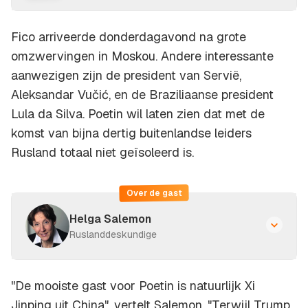
Fico arriveerde donderdagavond na grote
omzwervingen in Moskou. Andere interessante
aanwezigen zijn de president van Servië,
Aleksandar Vučić, en de Braziliaanse president
Lula da Silva. Poetin wil laten zien dat met de
komst van bijna dertig buitenlandse leiders
Rusland totaal niet geïsoleerd is.
Over de gast
Helga Salemon
Ruslanddeskundige
"De mooiste gast voor Poetin is natuurlijk Xi
Jinping uit China", vertelt Salemon. "Terwijl Trump