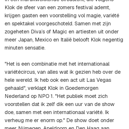
Klok de sfeer van een zomers festival ademt,
krijgen gasten een voorstelling vol magie, variété
en spektakel voorgeschoteld. Samen met zijn
zogeheten Diva’s of Magic en artiesten uit onder
meer Japan, Mexico en Italië belooft Klok negentig
minuten sensatie.
"Het is een combinatie met het internationaal
variétécircus, van alles wat ik gezien heb over de
hele wereld. Ik heb ook een act uit Las Vegas
gehaald", verklapt Klok in Goedemorgen
Nederland op NPO 1. "Het publiek moet zich
voorstellen dat ik zelf dik een uur van de show
doe, samen met een internationaal variété. Ik
verheug me er enorm op." De show doet onder
meer Nijmegen, Apeldoorn en Den Haag aan.