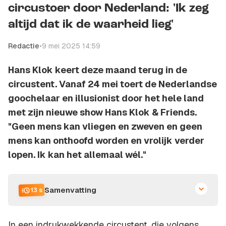
circustoer door Nederland: 'Ik zeg
altijd dat ik de waarheid lieg'
Redactie
•
9 mei 2025 14:59
Hans Klok keert deze maand terug in de
circustent. Vanaf 24 mei toert de Nederlandse
goochelaar en illusionist door het hele land
met zijn nieuwe show
Hans Klok & Friends
.
"Geen mens kan vliegen en zweven en geen
mens kan onthoofd worden en vrolijk verder
lopen. Ik kan het allemaal wél."
Samenvatting
13 s
In een indrukwekkende circustent, die volgens