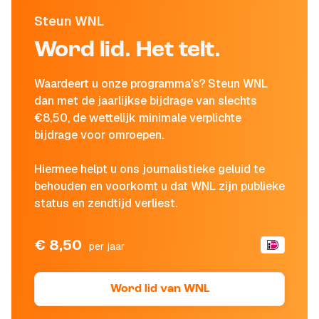
Steun WNL
Word lid. Het telt.
Waardeert u onze programma's? Steun WNL
dan met de jaarlijkse bijdrage van slechts
€8,50, de wettelijk minimale verplichte
bijdrage voor omroepen.
Hiermee helpt u ons journalistieke geluid te
behouden en voorkomt u dat WNL zijn publieke
status en zendtijd verliest.
€ 8,50
per jaar
Word lid van WNL