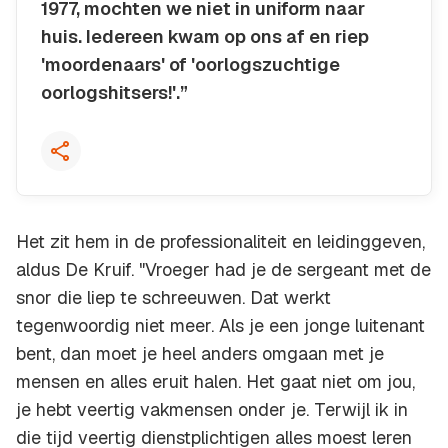
1977, mochten we niet in uniform naar
huis. Iedereen kwam op ons af en riep
'moordenaars' of 'oorlogszuchtige
oorlogshitsers!'.”
Kopieer quote
Het zit hem in de professionaliteit en leidinggeven,
aldus De Kruif. "Vroeger had je de sergeant met de
snor die liep te schreeuwen. Dat werkt
tegenwoordig niet meer. Als je een jonge luitenant
bent, dan moet je heel anders omgaan met je
mensen en alles eruit halen. Het gaat niet om jou,
je hebt veertig vakmensen onder je. Terwijl ik in
die tijd veertig dienstplichtigen alles moest leren