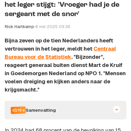
het leger stijgt: 'Vroeger had je de
sergeant met de snor'
Rick Hartkamp
•
8 mei 2025 09:36
Bijna zeven op de tien Nederlanders heeft
vertrouwen in het leger, meldt het
Centraal
Bureau voor de Statistiek
. "Bijzonder",
reageert generaal buiten dienst Mart de Kruif
in Goedemorgen Nederland op NPO 1. "Mensen
voelen dreiging en kijken anders naar de
krijgsmacht."
Samenvatting
15 s
In 2024 had 68 procent van de bevolking van 15