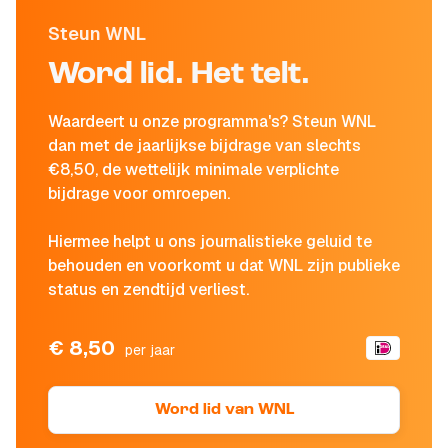
Steun WNL
Word lid. Het telt.
Waardeert u onze programma's? Steun WNL
dan met de jaarlijkse bijdrage van slechts
€8,50, de wettelijk minimale verplichte
bijdrage voor omroepen.
Hiermee helpt u ons journalistieke geluid te
behouden en voorkomt u dat WNL zijn publieke
status en zendtijd verliest.
€ 8,50
per jaar
Word lid van WNL