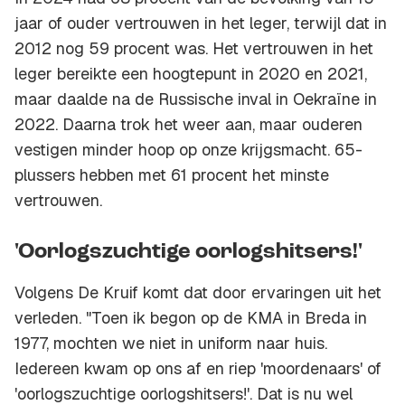
jaar of ouder vertrouwen in het leger, terwijl dat in
2012 nog 59 procent was. Het vertrouwen in het
leger bereikte een hoogtepunt in 2020 en 2021,
maar daalde na de Russische inval in Oekraïne in
2022. Daarna trok het weer aan, maar ouderen
vestigen minder hoop op onze krijgsmacht. 65-
plussers hebben met 61 procent het minste
vertrouwen.
'Oorlogszuchtige oorlogshitsers!'
Volgens De Kruif komt dat door ervaringen uit het
verleden. "Toen ik begon op de KMA in Breda in
1977, mochten we niet in uniform naar huis.
Iedereen kwam op ons af en riep 'moordenaars' of
'oorlogszuchtige oorlogshitsers!'. Dat is nu wel