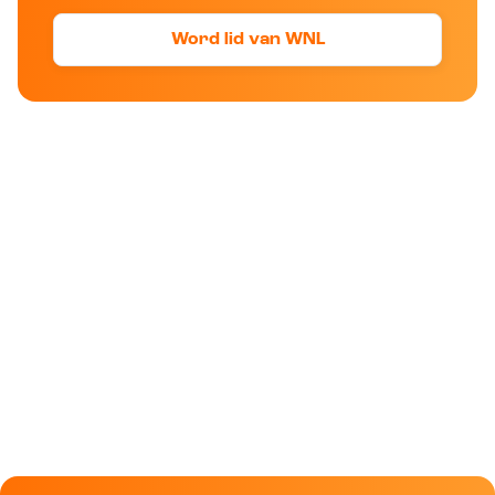
Word lid van WNL