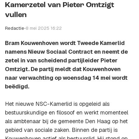
Kamerzetel van Pieter Omtzigt
vullen
Redactie
•
8 mei 2025 16:22
Bram Kouwenhoven wordt Tweede Kamerlid
namens Nieuw Sociaal Contract en neemt de
zetel in van scheidend partijleider Pieter
Omtzigt. De partij meldt dat Kouwenhoven
naar verwachting op woensdag 14 mei wordt
beëdigd.
Het nieuwe NSC-Kamerlid is opgeleid als
bestuurskundige en filosoof en werkt momenteel
als ambtenaar bij de gemeente Den Haag op het
gebied van sociale zaken. Binnen de partij is
Kouwenhoven actief als bestuurslid. Hij stond op