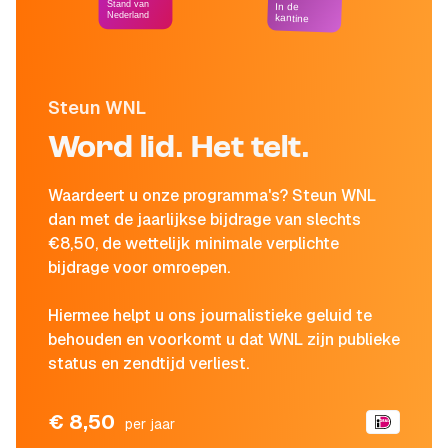
Stand van
In de
Nederland
kantine
Steun WNL
Word lid. Het telt.
Waardeert u onze programma's? Steun WNL
dan met de jaarlijkse bijdrage van slechts
€8,50, de wettelijk minimale verplichte
bijdrage voor omroepen.
Hiermee helpt u ons journalistieke geluid te
behouden en voorkomt u dat WNL zijn publieke
status en zendtijd verliest.
€ 8,50
per jaar