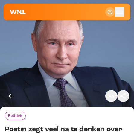
Klein
Standaard
Groot
Politiek
Kopieer link
Poetin zegt veel na te denken over