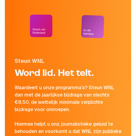
Stand van
In de
Nederland
kantine
Steun WNL
Word lid. Het telt.
Waardeert u onze programma's? Steun WNL
dan met de jaarlijkse bijdrage van slechts
€8,50, de wettelijk minimale verplichte
bijdrage voor omroepen.
Hiermee helpt u ons journalistieke geluid te
behouden en voorkomt u dat WNL zijn publieke