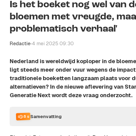
Is het boeket nog wel van d
bloemen met vreugde, maar
problematisch verhaal'
Redactie
4 mei 2025 09:30
•
Nederland is wereldwijd koploper in de bloem
ligt steeds meer onder vuur wegens de impact 
traditionele boeketten langzaam plaats voor 
alternatieven? In de nieuwe aflevering van St
Generatie Next wordt deze vraag onderzocht.
Samenvatting
8 s