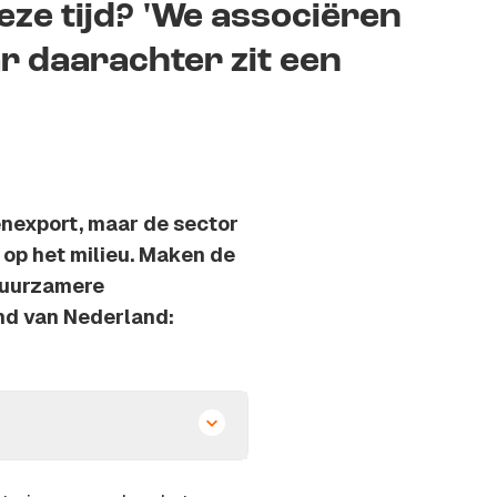
eze tijd? 'We associëren
 daarachter zit een
enexport, maar de sector
op het milieu. Maken de
duurzamere
and van Nederland: