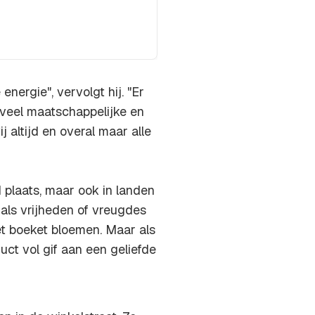
nergie", vervolgt hij. "Er
 veel maatschappelijke en
altijd en overal maar alle
 plaats, maar ook in landen
 als vrijheden of vreugdes
et boeket bloemen. Maar als
ct vol gif aan een geliefde