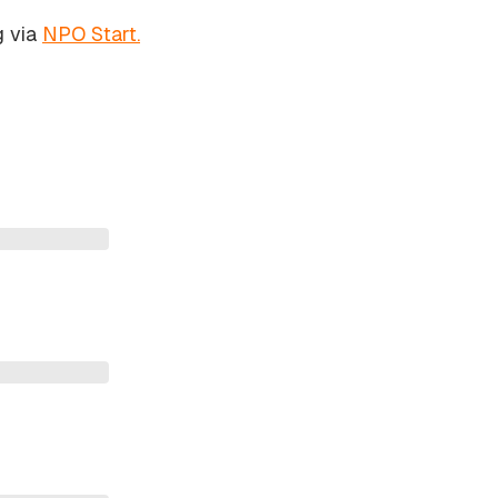
g via
NPO Start.