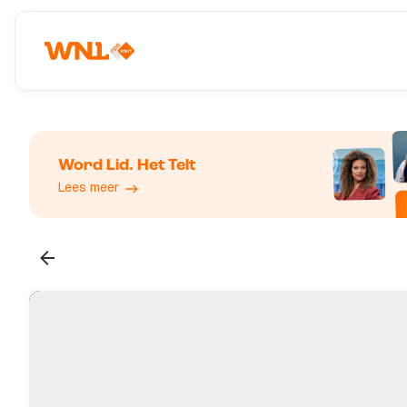
Word Lid. Het Telt
Lees meer