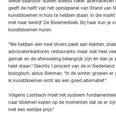
Mede daardoor duiken steeds vaker alternatieven o
geeft de helft van het opiniepanel van Stand van 
kunstbloemen in huis te hebben staan. In die markt
met haar bedrijf De Bloemenbieb. Bij haar kun je
kunstbloemen huren.
"We hebben een heel divers palet aan klanten, zoal
advocatenkantoren, restaurants, maar ook heel vee
gemak en de afwisseling belangrijk zijn én dan je 
hebt staan." Slechts 1 procent van de in Nederland
biologisch, aldus Bierman. "In de winter groeien e
ik kunstbloemen echt als een goed alternatief."
Volgens Loorbach moet het systeem fundamenteel
naar bloemen kopen op de momenten dat ze er zijn,
met een eerlijke prijs."