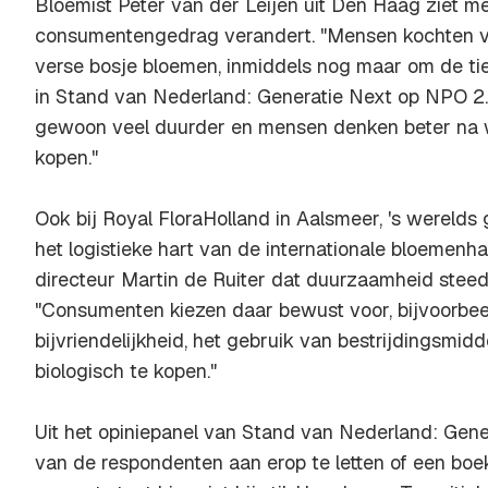
Bloemist Peter van der Leijen uit Den Haag ziet m
consumentengedrag verandert. "Mensen kochten 
verse bosje bloemen, inmiddels nog maar om de tien
in Stand van Nederland: Generatie Next op NPO 2.
gewoon veel duurder en mensen denken beter na
kopen."
Ook bij Royal FloraHolland in Aalsmeer, 's werelds
het logistieke hart van de internationale bloemenh
directeur Martin de Ruiter dat duurzaamheid steed
"Consumenten kiezen daar bewust voor, bijvoorbeel
bijvriendelijkheid, het gebruik van bestrijdingsmid
biologisch te kopen."
Uit het opiniepanel van Stand van Nederland: Gene
van de respondenten aan erop te letten of een boe