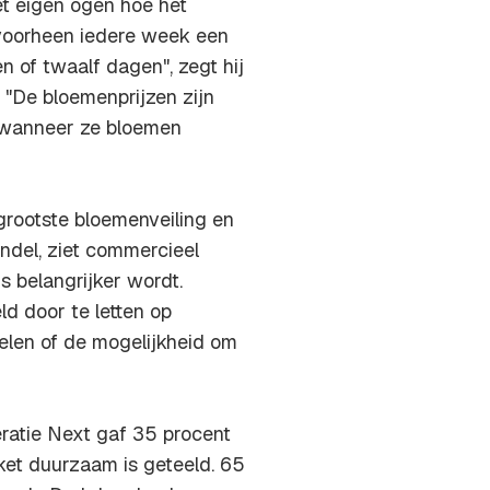
et eigen ogen hoe het
voorheen iedere week een
 of twaalf dagen", zegt hij
 "De bloemenprijzen zijn
 wanneer ze bloemen
 grootste bloemenveiling en
andel, ziet commercieel
s belangrijker wordt.
d door te letten op
delen of de mogelijkheid om
ratie Next gaf 35 procent
ket duurzaam is geteeld. 65