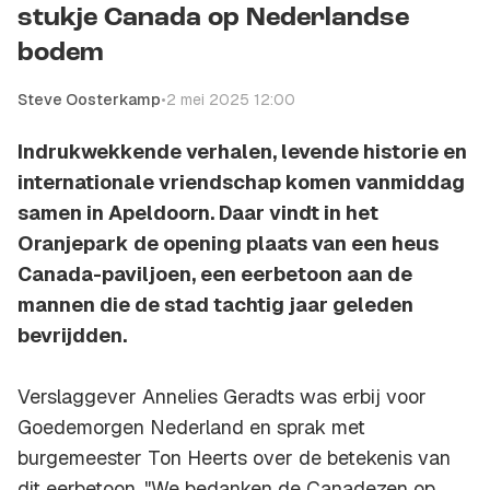
stukje Canada op Nederlandse
bodem
Steve Oosterkamp
•
2 mei 2025 12:00
Indrukwekkende verhalen, levende historie en
internationale vriendschap komen vanmiddag
samen in Apeldoorn. Daar vindt in het
Oranjepark de opening plaats van een heus
Canada-paviljoen, een eerbetoon aan de
mannen die de stad tachtig jaar geleden
bevrijdden.
Verslaggever Annelies Geradts was erbij voor
Goedemorgen Nederland en sprak met
burgemeester Ton Heerts over de betekenis van
dit eerbetoon. "We bedanken de Canadezen op