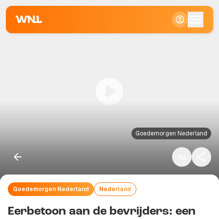
Klein
Standaard
Groot
Goedemorgen Nederland
Goedemorgen Nederland
Nederland
Kopieer link
Eerbetoon aan de bevrijders: een