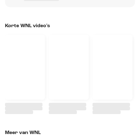
Korte WNL video's
Meer van WNL