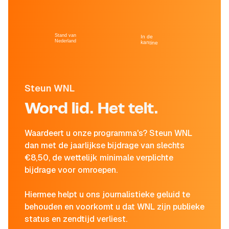
Stand van
In de
Nederland
kantine
Steun WNL
Word lid. Het telt.
Waardeert u onze programma's? Steun WNL
dan met de jaarlijkse bijdrage van slechts
€8,50, de wettelijk minimale verplichte
bijdrage voor omroepen.
Hiermee helpt u ons journalistieke geluid te
behouden en voorkomt u dat WNL zijn publieke
status en zendtijd verliest.