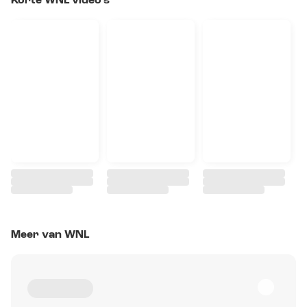
Korte WNL video's
Meer van WNL