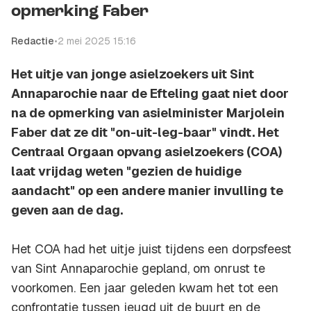
opmerking Faber
Redactie
•
2 mei 2025 15:16
Het uitje van jonge asielzoekers uit Sint
Annaparochie naar de Efteling gaat niet door
na de opmerking van asielminister Marjolein
Faber dat ze dit "on-uit-leg-baar" vindt. Het
Centraal Orgaan opvang asielzoekers (COA)
laat vrijdag weten "gezien de huidige
aandacht" op een andere manier invulling te
geven aan de dag.
Het COA had het uitje juist tijdens een dorpsfeest
van Sint Annaparochie gepland, om onrust te
voorkomen. Een jaar geleden kwam het tot een
confrontatie tussen jeugd uit de buurt en de