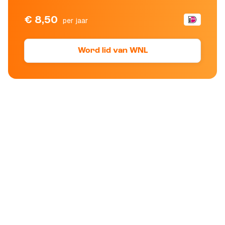
€ 8,50
per jaar
Word lid van WNL