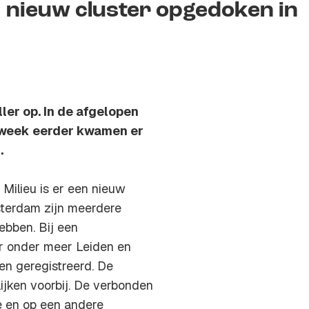
 nieuw cluster opgedoken in
ler op. In de afgelopen
 week eerder kwamen er
.
 Milieu is er een nieuw
sterdam zijn meerdere
ebben. Bij een
ar onder meer Leiden en
en geregistreerd. De
ijken voorbij. De verbonden
e en op een andere