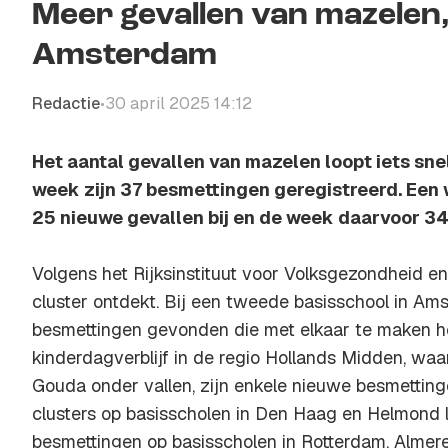
Meer gevallen van mazelen,
Amsterdam
Redactie
30 april 2025 14:12
•
Het aantal gevallen van mazelen loopt iets snel
week zijn 37 besmettingen geregistreerd. Een
25 nieuwe gevallen bij en de week daarvoor 34
Volgens het Rijksinstituut voor Volksgezondheid en
cluster ontdekt. Bij een tweede basisschool in Am
besmettingen gevonden die met elkaar te maken h
kinderdagverblijf in de regio Hollands Midden, wa
Gouda onder vallen, zijn enkele nieuwe besmetting
clusters op basisscholen in Den Haag en Helmond l
besmettingen op basisscholen in Rotterdam, Almer