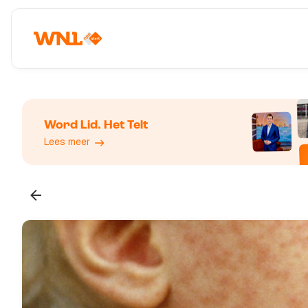
Word Lid. Het Telt
Lees meer