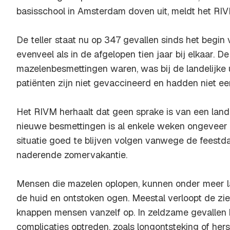
basisschool in Amsterdam doven uit, meldt het RIV
De teller staat nu op 347 gevallen sinds het begin v
evenveel als in de afgelopen tien jaar bij elkaar. De
mazelenbesmettingen waren, was bij de landelijke 
patiënten zijn niet gevaccineerd en hadden niet ee
Het RIVM herhaalt dat geen sprake is van een lande
nieuwe besmettingen is al enkele weken ongeveer ge
situatie goed te blijven volgen vanwege de feestd
naderende zomervakantie.
Mensen die mazelen oplopen, kunnen onder meer la
de huid en ontstoken ogen. Meestal verloopt de ziek
knappen mensen vanzelf op. In zeldzame gevallen 
complicaties optreden, zoals longontsteking of hers