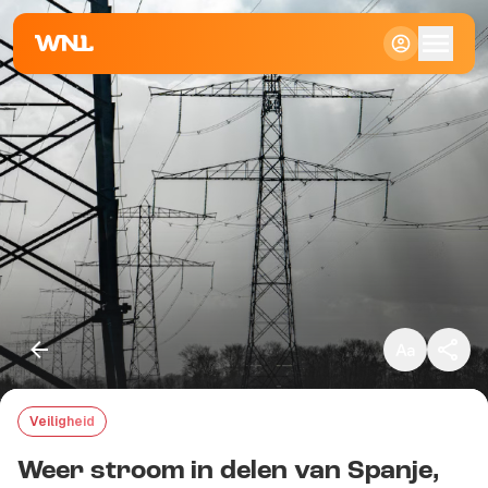
Klein
Standaard
Groot
Veiligheid
Kopieer link
Weer stroom in delen van Spanje,