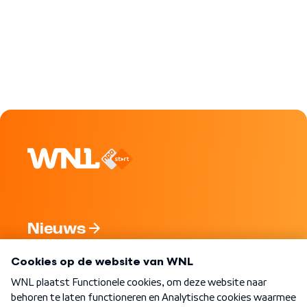
Nieuws
Programma's
Over WNL
Nieuwsbrief