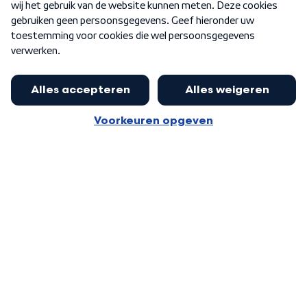
Word Lid
Meer WNL voor jou
Eerste Kamer akkoord met begroting
van minister Sjoerdsma
Algemene voorwaarden
Cookie-instellingen
Privacy statement