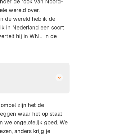
onder de rook van Noord-
ele wereld over.
 in de wereld heb ik de
ik in Nederland een soort
ertelt hij in WNL In de
ompel zijn het de
zeggen waar het op staat.
en we ongelofelijk goed. We
ezen, anders krijg je