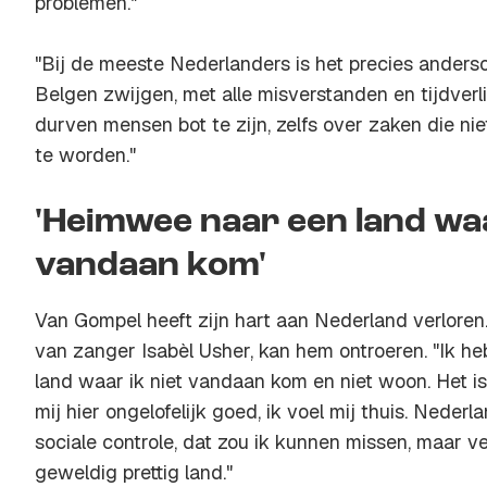
problemen."
"Bij de meeste Nederlanders is het precies anderso
Belgen zwijgen, met alle misverstanden en tijdverl
durven mensen bot te zijn, zelfs over zaken die ni
te worden."
'Heimwee naar een land waa
vandaan kom'
Van Gompel heeft zijn hart aan Nederland verloren
van zanger Isabèl Usher, kan hem ontroeren. "Ik h
land waar ik niet vandaan kom en niet woon. Het is
mij hier ongelofelijk goed, ik voel mij thuis. Nede
sociale controle, dat zou ik kunnen missen, maar ve
geweldig prettig land."