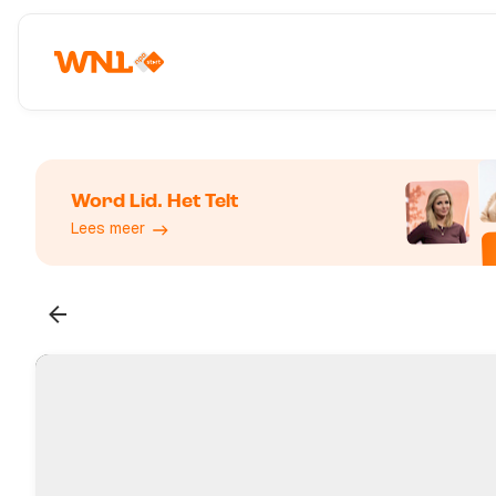
Word Lid. Het Telt
Lees meer