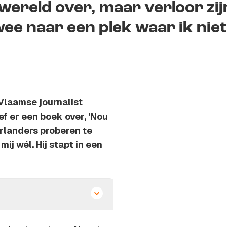
wereld over, maar verloor zij
ee naar een plek waar ik niet
Vlaamse journalist
ef er een boek over, 'Nou
erlanders proberen te
ij wél. Hij stapt in een