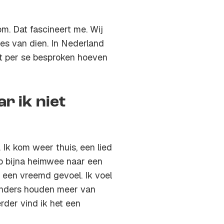
m. Dat fascineert me. Wij
ies van dien. In Nederland
et per se besproken hoeven
r ik niet
.
Ik kom weer thuis
, een lied
eb bijna heimwee naar een
 een vreemd gevoel. Ik voel
rlanders houden meer van
rder vind ik het een