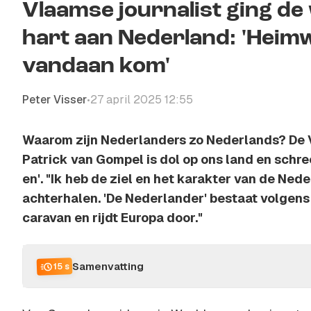
Vlaamse journalist ging de 
hart aan Nederland: 'Heimw
vandaan kom'
Peter Visser
27 april 2025 12:55
•
Waarom zijn Nederlanders zo Nederlands? De 
Patrick van Gompel is dol op ons land en schre
en'. "Ik heb de ziel en het karakter van de Ned
achterhalen. 'De Nederlander' bestaat volgens m
caravan en rijdt Europa door."
Samenvatting
15 s