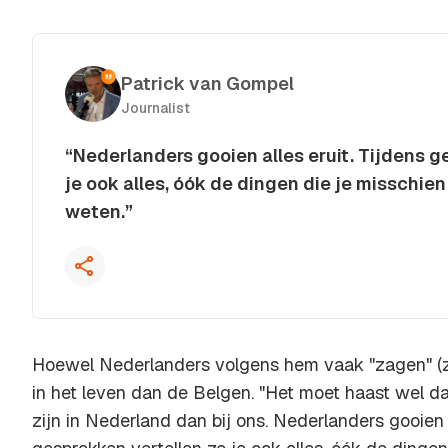
Patrick van Gompel
Journalist
“Nederlanders gooien alles eruit. Tijdens g
je ook alles, óók de dingen die je misschien 
weten.”
Kopieer quote
Hoewel Nederlanders volgens hem vaak "zagen" (ze
in het leven dan de Belgen. "Het moet haast wel d
zijn in Nederland dan bij ons. Nederlanders gooien a