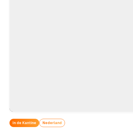
In de Kantine
Nederland