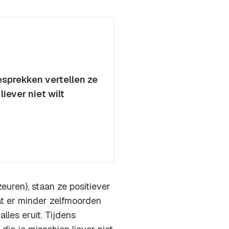
esprekken vertellen ze
liever niet wilt
uren), staan ze positiever
at er minder zelfmoorden
lles eruit. Tijdens