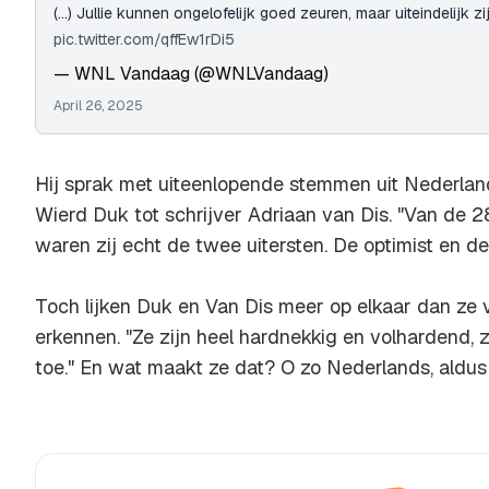
(...) Jullie kunnen ongelofelijk goed zeuren, maar uiteindelijk zij
pic.twitter.com/qffEw1rDi5
— WNL Vandaag (@WNLVandaag)
April 26, 2025
Hij sprak met uiteenlopende stemmen uit Nederland
Wierd Duk tot schrijver Adriaan van Dis. "Van de 2
waren zij echt de twee uitersten. De optimist en de
Toch lijken Duk en Van Dis meer op elkaar dan ze 
erkennen. "Ze zijn heel hardnekkig en volhardend,
toe." En wat maakt ze dat? O zo Nederlands, aldu