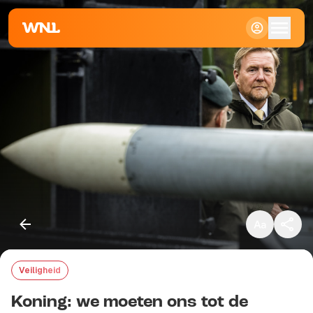
Klein
Standaard
Groot
Veiligheid
Kopieer link
Koning: we moeten ons tot de