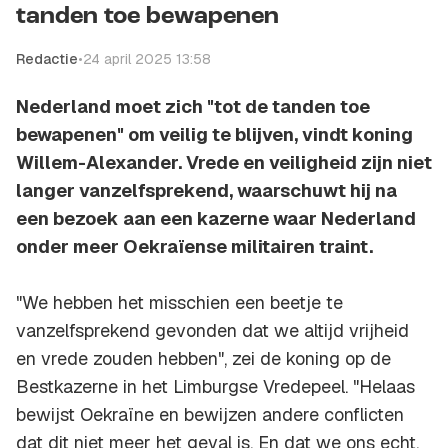
tanden toe bewapenen
Redactie
•
24 april 2025 13:58
Nederland moet zich "tot de tanden toe
bewapenen" om veilig te blijven, vindt koning
Willem-Alexander. Vrede en veiligheid zijn niet
langer vanzelfsprekend, waarschuwt hij na
een bezoek aan een kazerne waar Nederland
onder meer Oekraïense militairen traint.
"We hebben het misschien een beetje te
vanzelfsprekend gevonden dat we altijd vrijheid
en vrede zouden hebben", zei de koning op de
Bestkazerne in het Limburgse Vredepeel. "Helaas
bewijst Oekraïne en bewijzen andere conflicten
dat dit niet meer het geval is. En dat we ons echt,