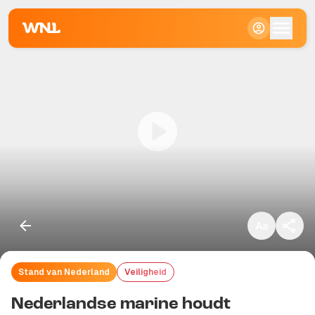
Klein
Standaard
Groot
Stand van Nederland
Veiligheid
Kopieer link
Nederlandse marine houdt