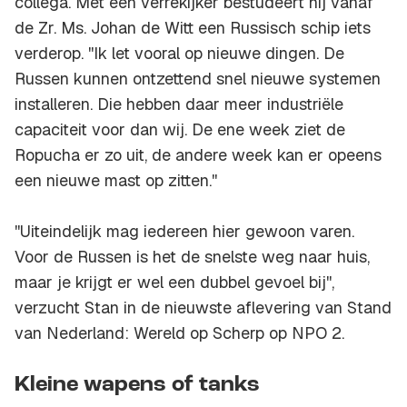
collega. Met een verrekijker bestudeert hij vanaf
de Zr. Ms. Johan de Witt een Russisch schip iets
verderop. ''Ik let vooral op nieuwe dingen. De
Russen kunnen ontzettend snel nieuwe systemen
installeren. Die hebben daar meer industriële
capaciteit voor dan wij. De ene week ziet de
Ropucha
er zo uit, de andere week kan er opeens
een nieuwe mast op zitten.''
''Uiteindelijk mag iedereen hier gewoon varen.
Voor de Russen is het de snelste weg naar huis,
maar je krijgt er wel een dubbel gevoel bij'',
verzucht Stan in de nieuwste aflevering van Stand
van Nederland: Wereld op Scherp op NPO 2.
Kleine wapens of tanks