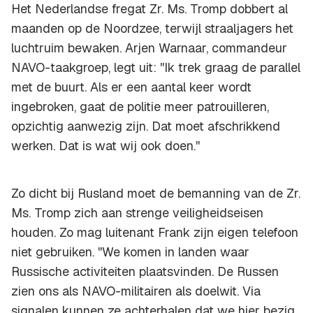
Het Nederlandse fregat Zr. Ms. Tromp dobbert al
maanden op de Noordzee, terwijl straaljagers het
luchtruim bewaken. Arjen Warnaar, commandeur
NAVO-taakgroep, legt uit: ''Ik trek graag de parallel
met de buurt. Als er een aantal keer wordt
ingebroken, gaat de politie meer patrouilleren,
opzichtig aanwezig zijn. Dat moet afschrikkend
werken. Dat is wat wij ook doen.''
Zo dicht bij Rusland moet de bemanning van de Zr.
Ms. Tromp zich aan strenge veiligheidseisen
houden. Zo mag luitenant Frank zijn eigen telefoon
niet gebruiken. ''We komen in landen waar
Russische activiteiten plaatsvinden. De Russen
zien ons als NAVO-militairen als doelwit. Via
signalen kunnen ze achterhalen dat we hier bezig