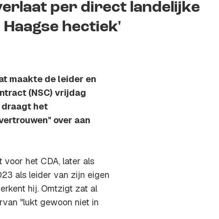
erlaat per direct landelijke
in Haagse hectiek'
Dat maakte de leider en
ntract (NSC) vrijdag
j draagt het
 vertrouwen" over aan
 voor het CDA, later als
3 als leider van zijn eigen
erkent hij. Omtzigt zat al
rvan "lukt gewoon niet in