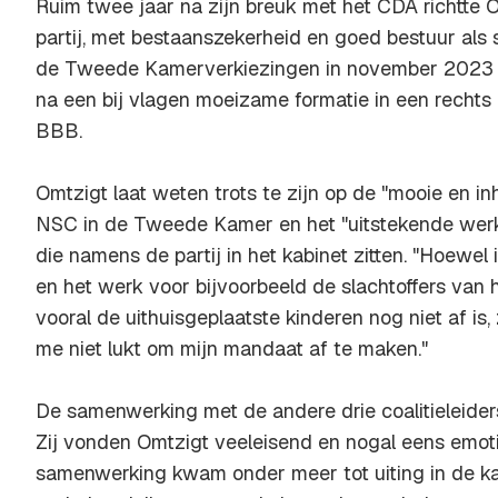
Ruim twee jaar na zijn breuk met het CDA richtte
partij, met bestaanszekerheid en goed bestuur als 
de Tweede Kamerverkiezingen in november 2023 t
na een bij vlagen moeizame formatie in een rechts
BBB.
Omtzigt laat weten trots te zijn op de "mooie en inh
NSC in de Tweede Kamer en het "uitstekende wer
die namens de partij in het kabinet zitten. "Hoewel
en het werk voor bijvoorbeeld de slachtoffers van
vooral de uithuisgeplaatste kinderen nog niet af is, 
me niet lukt om mijn mandaat af te maken."
De samenwerking met de andere drie coalitieleider
Zij vonden Omtzigt veeleisend en nogal eens emoti
samenwerking kwam onder meer tot uiting in de ka