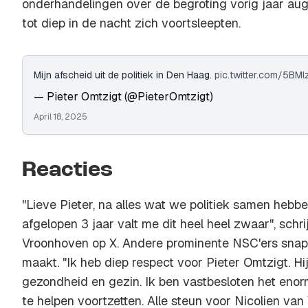
onderhandelingen over de begroting vorig jaar au
tot diep in de nacht zich voortsleepten.
Mijn afscheid uit de politiek in Den Haag.
pic.twitter.com/5BMl
— Pieter Omtzigt (@PieterOmtzigt)
April 18, 2025
Reacties
"Lieve Pieter, na alles wat we politiek samen he
afgelopen 3 jaar valt me dit heel heel zwaar", schri
Vroonhoven op X. Andere prominente NSC'ers snap
maakt. "Ik heb diep respect voor Pieter Omtzigt. Hij
gezondheid en gezin. Ik ben vastbesloten het enorm
te helpen voortzetten. Alle steun voor Nicolien va