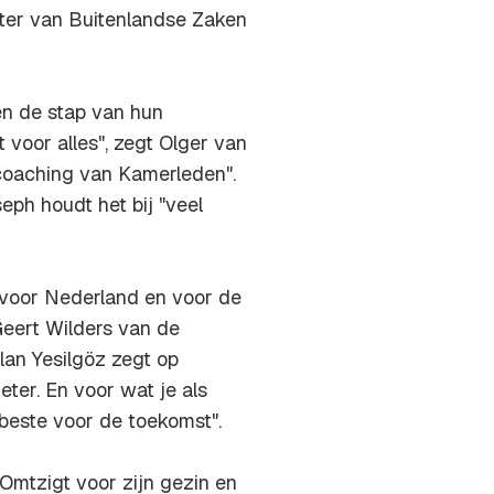
ster van Buitenlandse Zaken
en de stap van hun
 voor alles", zegt Olger van
en coaching van Kamerleden".
eph houdt het bij "veel
t voor Nederland en voor de
Geert Wilders van de
lan Yesilgöz zegt op
ter. En voor wat je als
rbeste voor de toekomst".
Omtzigt voor zijn gezin en