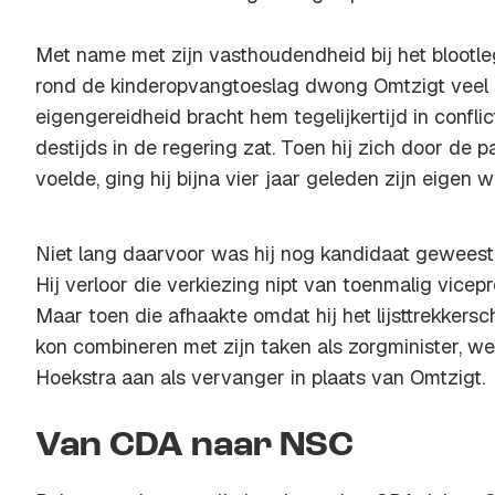
Met name met zijn vasthoudendheid bij het blootl
rond de kinderopvangtoeslag dwong Omtzigt veel r
eigengereidheid bracht hem tegelijkertijd in confli
destijds in de regering zat. Toen hij zich door de p
voelde, ging hij bijna vier jaar geleden zijn eigen w
Niet lang daarvoor was hij nog kandidaat geweest v
Hij verloor die verkiezing nipt van toenmalig vice
Maar toen die afhaakte omdat hij het lijsttrekkersch
kon combineren met zijn taken als zorgminister, w
Hoekstra aan als vervanger in plaats van Omtzigt.
Van CDA naar NSC