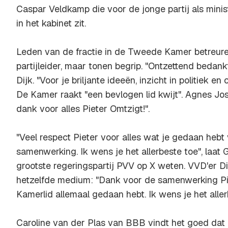
Caspar Veldkamp die voor de jonge partij als mini
in het kabinet zit.
Leden van de fractie in de Tweede Kamer betreur
partijleider, maar tonen begrip. "Ontzettend bedankt
Dijk. "Voor je briljante ideeën, inzicht in politiek 
De Kamer raakt "een bevlogen lid kwijt". Agnes Jos
dank voor alles Pieter Omtzigt!".
"Veel respect Pieter voor alles wat je gedaan heb
samenwerking. Ik wens je het allerbeste toe", laat 
grootste regeringspartij PVV op X weten. VVD'er Di
hetzelfde medium: "Dank voor de samenwerking Pie
Kamerlid allemaal gedaan hebt. Ik wens je het alle
Caroline van der Plas van BBB vindt het goed dat 