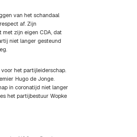
eggen van het schandaal
espect af. Zijn
ct met zijn eigen CDA, dat
artij niet langer gesteund
eg.
oor het partijleiderschap.
premier Hugo de Jonge.
ap in coronatijd niet langer
ees het partijbestuur Wopke