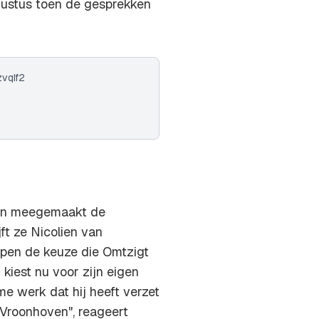
gustus toen de gesprekken
zvqIf2
bben meegemaakt de
jft ze Nicolien van
pen de keuze die Omtzigt
 kiest nu voor zijn eigen
e werk dat hij heeft verzet
n Vroonhoven", reageert