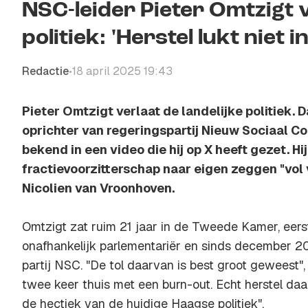
NSC-leider Pieter Omtzigt v
politiek: 'Herstel lukt niet 
Redactie
18 april 2025 19:43
•
Pieter Omtzigt verlaat de landelijke politiek. 
oprichter van regeringspartij Nieuw Sociaal Co
bekend in een video die hij op X heeft gezet. Hi
fractievoorzitterschap naar eigen zeggen "vol
Nicolien van Vroonhoven.
Omtzigt zat ruim 21 jaar in de Tweede Kamer, eerst
onafhankelijk parlementariër en sinds december 202
partij NSC. "De tol daarvan is best groot geweest", 
twee keer thuis met een burn-out. Echt herstel daa
de hectiek van de huidige Haagse politiek".