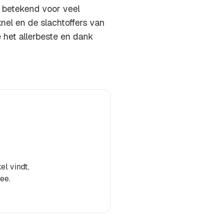
t betekend voor veel
el en de slachtoffers van
 het allerbeste en dank
el vindt,
ee.