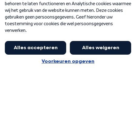
Nieuwsbrief
Word Lid
Meer WNL voor jou
Eerste Kamer akkoord met begroting
van minister Sjoerdsma
Algemene voorwaarden
Cookie-instellingen
Privacy statement