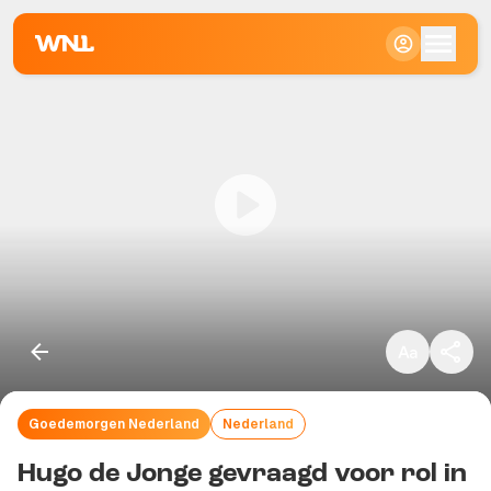
Klein
Standaard
Groot
Goedemorgen Nederland
Nederland
Kopieer link
Hugo de Jonge gevraagd voor rol in