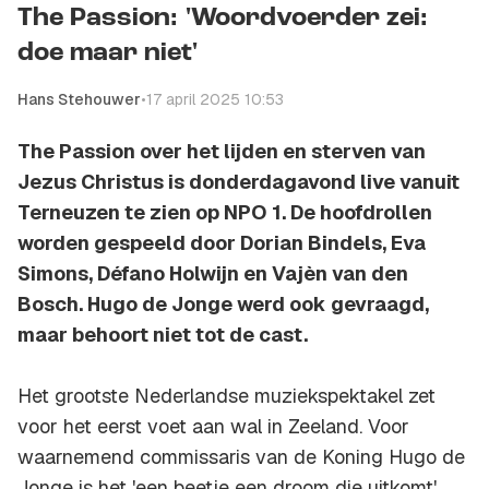
The Passion: 'Woordvoerder zei:
doe maar niet'
Hans Stehouwer
•
17 april 2025 10:53
The Passion over het lijden en sterven van
Jezus Christus is donderdagavond live vanuit
Terneuzen te zien op NPO 1. De hoofdrollen
worden gespeeld door Dorian Bindels, Eva
Simons, Défano Holwijn en Vajèn van den
Bosch. Hugo de Jonge werd ook gevraagd,
maar behoort niet tot de cast.
Het grootste Nederlandse muziekspektakel zet
voor het eerst voet aan wal in Zeeland. Voor
waarnemend commissaris van de Koning Hugo de
Jonge is het 'een beetje een droom die uitkomt',