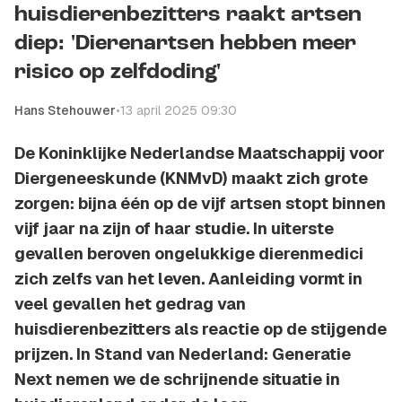
huisdierenbezitters raakt artsen
diep: 'Dierenartsen hebben meer
risico op zelfdoding'
Hans Stehouwer
•
13 april 2025 09:30
De Koninklijke Nederlandse Maatschappij voor
Diergeneeskunde (KNMvD) maakt zich grote
zorgen: bijna één op de vijf artsen stopt binnen
vijf jaar na zijn of haar studie. In uiterste
gevallen beroven ongelukkige dierenmedici
zich zelfs van het leven. Aanleiding vormt in
veel gevallen het gedrag van
huisdierenbezitters als reactie op de stijgende
prijzen. In Stand van Nederland: Generatie
Next nemen we de schrijnende situatie in