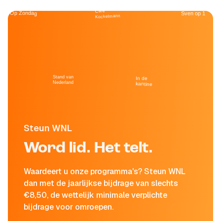
Café
Op Zondag
Sven op 1
Kockelmann
Stand van
In de
Nederland
kantine
Steun WNL
Word lid. Het telt.
Waardeert u onze programma's? Steun WNL
dan met de jaarlijkse bijdrage van slechts
€8,50, de wettelijk minimale verplichte
bijdrage voor omroepen.