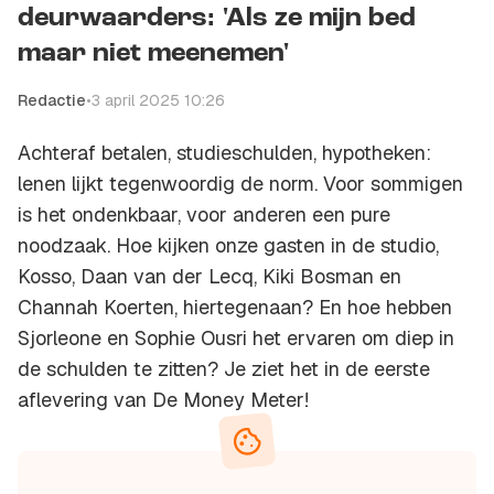
deurwaarders: 'Als ze mijn bed
maar niet meenemen'
Redactie
•
3 april 2025 10:26
Achteraf betalen, studieschulden, hypotheken:
lenen lijkt tegenwoordig de norm. Voor sommigen
is het ondenkbaar, voor anderen een pure
noodzaak. Hoe kijken onze gasten in de studio,
Kosso, Daan van der Lecq, Kiki Bosman en
Channah Koerten, hiertegenaan? En hoe hebben
Sjorleone en Sophie Ousri het ervaren om diep in
de schulden te zitten? Je ziet het in de eerste
aflevering van De Money Meter!