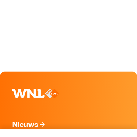
Nieuws
Programma's