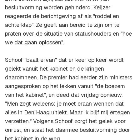
besluitvorming worden gehinderd. Keijzer
reageerde de berichtgeving af als "roddel en
achterklap". Ze geeft aan bereid te zijn om te
praten over de situatie van statushouders en "hoe
we dat gaan oplossen".
Schoof "baalt ervan" dat er keer op keer wordt
gelekt vanuit het kabinet en de kringen
daaromheen. De premier had eerder zijn ministers
aangesproken op het lekken vanuit "de boezem
van het kabinet", en deed dat vrijdag opnieuw.
"Men zegt weleens: je moet eraan wennen dat
alles in Den Haag uitlekt. Maar ik blijf mij ertegen
verzetten." Volgens Schoof zorgt het gelek voor
onrust, en staat het daarmee besluitvorming door
het kabinet in de weg.