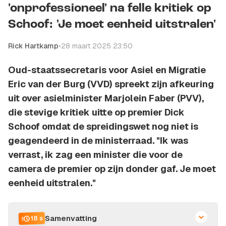
'onprofessioneel' na felle kritiek op
Schoof: 'Je moet eenheid uitstralen'
Rick Hartkamp
•
28 maart 2025 23:50
Oud-staatssecretaris voor Asiel en Migratie
Eric van der Burg (VVD) spreekt zijn afkeuring
uit over asielminister Marjolein Faber (PVV),
die stevige kritiek uitte op premier Dick
Schoof omdat de spreidingswet nog niet is
geagendeerd in de ministerraad. "Ik was
verrast, ik zag een minister die voor de
camera de premier op zijn donder gaf. Je moet
eenheid uitstralen."
Samenvatting
18 s