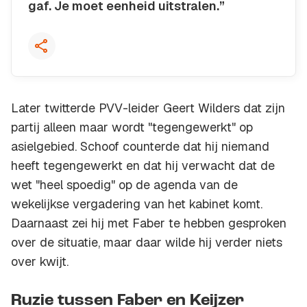
gaf. Je moet eenheid uitstralen.”
Kopieer quote
Later twitterde PVV-leider Geert Wilders dat zijn
partij alleen maar wordt "tegengewerkt" op
asielgebied. Schoof counterde dat hij niemand
heeft tegengewerkt en dat hij verwacht dat de
wet "heel spoedig" op de agenda van de
wekelijkse vergadering van het kabinet komt.
Daarnaast zei hij met Faber te hebben gesproken
over de situatie, maar daar wilde hij verder niets
over kwijt.
Ruzie tussen Faber en Keijzer