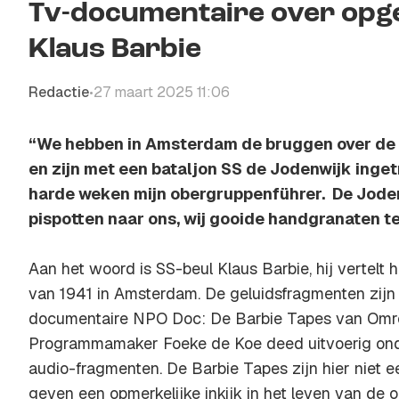
Tv-documentaire over opg
Klaus Barbie
Redactie
27 maart 2025 11:06
•
“We hebben in Amsterdam de bruggen over de
en zijn met een bataljon SS de Jodenwijk inget
harde weken mijn obergruppenführer. De Joden
pispotten naar ons, wij gooide handgranaten 
Aan het woord is SS-beul Klaus Barbie, hij vertelt 
van 1941 in Amsterdam. De geluidsfragmenten zijn 
documentaire NPO Doc: De Barbie Tapes van Om
Programmamaker Foeke de Koe deed uitvoerig on
audio-fragmenten. De Barbie Tapes zijn hier niet 
geven een opmerkelijke inkijk in het leven van de 