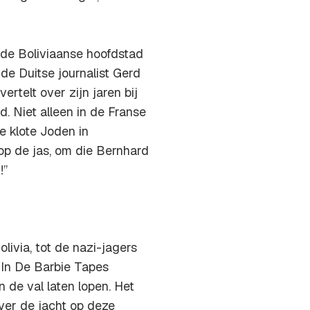
de Boliviaanse hoofdstad
de Duitse journalist Gerd
rtelt over zijn jaren bij
. Niet alleen in de Franse
e klote Joden in
op de jas, om die Bernhard
!”
livia, tot de nazi-jagers
 In De Barbie Tapes
n de val laten lopen. Het
ver de jacht op deze