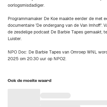
oorlogsmisdadiger.
Programmamaker De Koe maakte eerder de met ee
documentaire 'De ondergang van de Van Imhoff'. V
de zesdelige podcast De Barbie Tapes gemaakt, te
Luister.
NPO Doc: De Barbie Tapes van Omroep WNL wordt
2025 om 20.30 uur op NPO2.
Ook de moeite waard