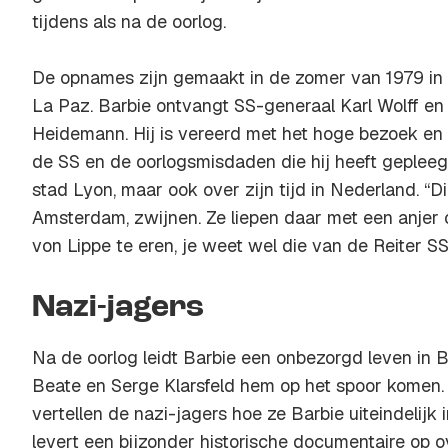
tijdens als na de oorlog.
De opnames zijn gemaakt in de zomer van 1979 in 
La Paz. Barbie ontvangt SS-generaal Karl Wolff en 
Heidemann. Hij is vereerd met het hoge bezoek en ve
de SS en de oorlogsmisdaden die hij heeft gepleegd
stad Lyon, maar ook over zijn tijd in Nederland. “Di
Amsterdam, zwijnen. Ze liepen daar met een anjer 
von Lippe te eren, je weet wel die van de Reiter SS
Nazi-jagers
Na de oorlog leidt Barbie een onbezorgd leven in Bo
Beate en Serge Klarsfeld hem op het spoor komen.
vertellen de nazi-jagers hoe ze Barbie uiteindelijk i
levert een bijzonder historische documentaire op o