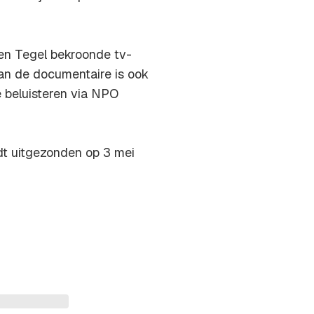
n Tegel bekroonde tv-
an de documentaire is ook
 beluisteren via NPO
 uitgezonden op 3 mei