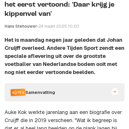
het eerst vertoond: 'Daar krijg je
kippenvel van'
Hans Stehouwer
•
24 maart 2025 10:20
Het is maandag negen jaar geleden dat Johan
Cruijff overleed. Andere Tijden Sport zendt een
speciale aflevering uit over de grootste
voetballer van Nederlandse bodem ooit met
nog niet eerder vertoonde beelden.
Samenvatting
15 s
Auke Kok werkte jarenlang aan een biografie over
Cruijff die in 2019 verscheen. "Wat ik begreep is
dat er al heel lang beelden op de plank lagen bij