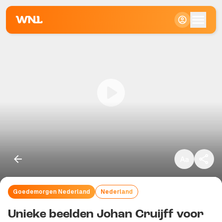
Klein
Standaard
Groot
Goedemorgen Nederland
Nederland
Kopieer link
Unieke beelden Johan Cruijff voor