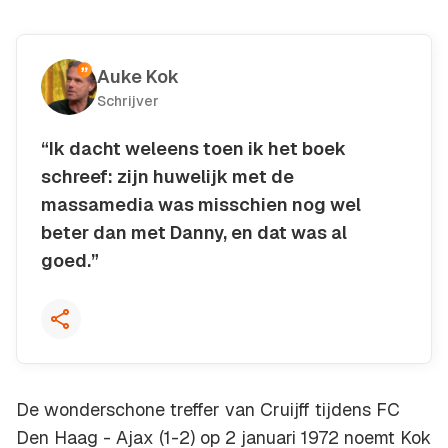
Auke Kok
Schrijver
“Ik dacht weleens toen ik het boek
schreef: zijn huwelijk met de
massamedia was misschien nog wel
beter dan met Danny, en dat was al
goed.”
Kopieer quote
De wonderschone treffer van Cruijff tijdens FC
Den Haag - Ajax (1-2) op 2 januari 1972 noemt Kok