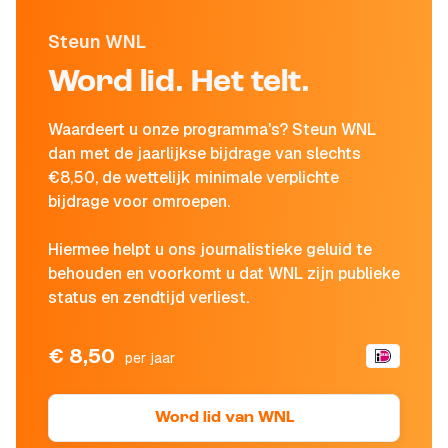
Steun WNL
Word lid. Het telt.
Waardeert u onze programma's? Steun WNL
dan met de jaarlijkse bijdrage van slechts
€8,50, de wettelijk minimale verplichte
bijdrage voor omroepen.
Hiermee helpt u ons journalistieke geluid te
behouden en voorkomt u dat WNL zijn publieke
status en zendtijd verliest.
€ 8,50
per jaar
Word lid van WNL