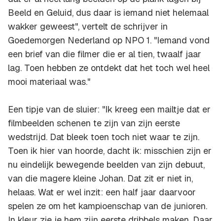
Beeld en Geluid, dus daar is iemand niet helemaal
wakker geweest", vertelt de schrijver in
Goedemorgen Nederland op NPO 1. "Iemand vond
een brief van die filmer die er al tien, twaalf jaar
lag. Toen hebben ze ontdekt dat het toch wel heel
mooi materiaal was."
Een tipje van de sluier: "Ik kreeg een mailtje dat er
filmbeelden schenen te zijn van zijn eerste
wedstrijd. Dat bleek toen toch niet waar te zijn.
Toen ik hier van hoorde, dacht ik: misschien zijn er
nu eindelijk bewegende beelden van zijn debuut,
van die magere kleine Johan. Dat zit er niet in,
helaas. Wat er wel inzit: een half jaar daarvoor
spelen ze om het kampioenschap van de junioren.
In kleur zie je hem zijn eerste dribbels maken. Daar