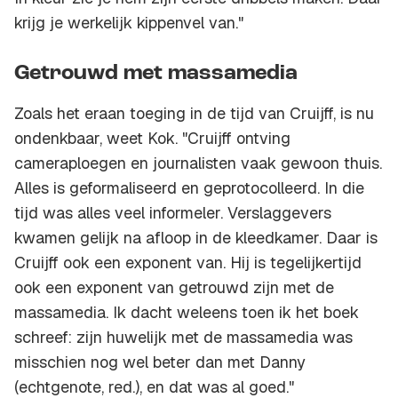
krijg je werkelijk kippenvel van."
Getrouwd met massamedia
Zoals het eraan toeging in de tijd van Cruijff, is nu
ondenkbaar, weet Kok. "Cruijff ontving
cameraploegen en journalisten vaak gewoon thuis.
Alles is geformaliseerd en geprotocolleerd. In die
tijd was alles veel informeler. Verslaggevers
kwamen gelijk na afloop in de kleedkamer. Daar is
Cruijff ook een exponent van. Hij is tegelijkertijd
ook een exponent van getrouwd zijn met de
massamedia. Ik dacht weleens toen ik het boek
schreef: zijn huwelijk met de massamedia was
misschien nog wel beter dan met Danny
(echtgenote, red.), en dat was al goed."