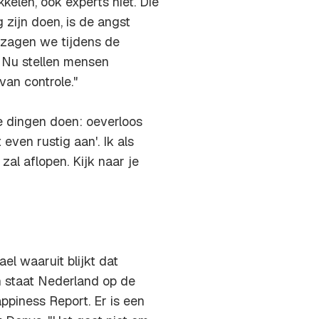
kelen, ook experts niet. Die
 zijn doen, is de angst
n zagen we tijdens de
. Nu stellen mensen
van controle."
ee dingen doen: oeverloos
even rustig aan'. Ik als
zal aflopen. Kijk naar je
l waaruit blijkt dat
h staat Nederland op de
ppiness Report. Er is een