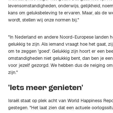
levensomstandigheden, onderwijs, gelijkheid, noem
kans om geluksbeleving te ervaren. Maar, als de w
wordt, stellen wij onze normen bij."
"In Nederland en andere Noord-Europese landen he
gelukkig te zijn. Als iemand vraagt hoe het gaat, z
om te zeggen 'goed'. Gelukkig zijn hoort er een beet
omstandigheden niet gelukkig bent, dan ben je ee
voor jezelf gezorgd. We hebben dus de neiging om
zijn."
'Iets meer genieten'
Israël staat op plek acht van World Happiness Repor
gestegen. "Het laat zien dat een actuele oorlogssitu