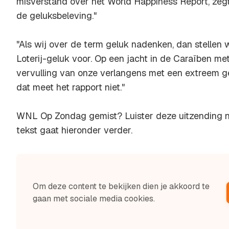
misverstand over het World Happiness Report, zegt
de geluksbeleving."
"Als wij over de term geluk nadenken, dan stellen 
Loterij-geluk voor. Op een jacht in de Caraïben met
vervulling van onze verlangens met een extreem g
dat meet het rapport niet."
WNL Op Zondag gemist? Luister deze uitzending n
tekst gaat hieronder verder.
Om deze content te bekijken dien je akkoord te
gaan met sociale media cookies.