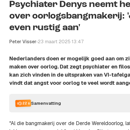
Psychiater Denys neemt he
over oorlogsbangmakerij: 'J
even rustig aan'
Peter Visser
23 maart 2025 13:47
•
Nederlanders doen er mogelijk goed aan om zic
maken over oorlog. Dat zegt psychiater en filo
kan zich vinden in de uitspraken van VI-tafelga
vindt dat angst voor oorlog te veel wordt aan
Samenvatting
22 s
"Al die bangmakerij over de Derde Wereldoorlog, l