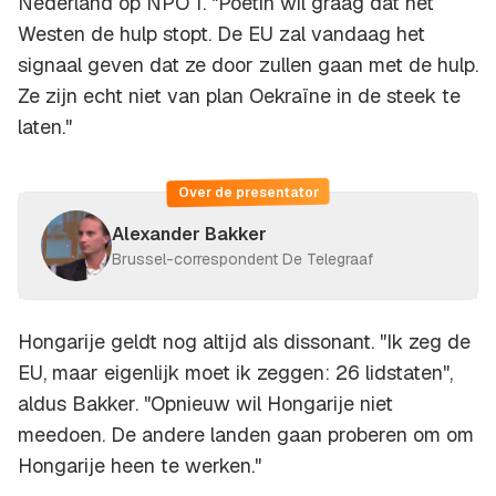
Nederland op NPO 1. "Poetin wil graag dat het
Westen de hulp stopt. De EU zal vandaag het
signaal geven dat ze door zullen gaan met de hulp.
Ze zijn echt niet van plan Oekraïne in de steek te
laten."
Over de presentator
Alexander Bakker
Brussel-correspondent De Telegraaf
Hongarije geldt nog altijd als dissonant. "Ik zeg de
EU, maar eigenlijk moet ik zeggen: 26 lidstaten",
aldus Bakker. "Opnieuw wil Hongarije niet
meedoen. De andere landen gaan proberen om om
Hongarije heen te werken."