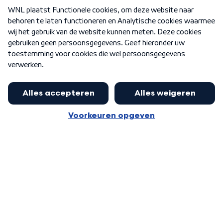
Over WNL
Nieuwsbrief
Word Lid
Meer WNL voor jou
Eerste Kamer akkoord met begroting
van minister Sjoerdsma
Algemene voorwaarden
Cookie-instellingen
Privacy statement