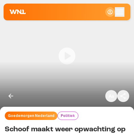
Klein
Standaard
Groot
Goedemorgen Nederland
Politiek
Kopieer link
Schoof maakt weer opwachting op