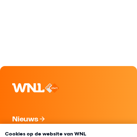
Nieuws
Programma's