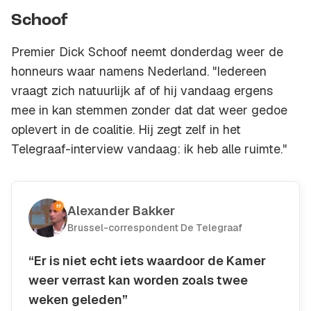
Schoof
Premier Dick Schoof neemt donderdag weer de
honneurs waar namens Nederland. "Iedereen
vraagt zich natuurlijk af of hij vandaag ergens
mee in kan stemmen zonder dat dat weer gedoe
oplevert in de coalitie. Hij zegt zelf in het
Telegraaf-interview vandaag: ik heb alle ruimte."
Alexander Bakker
Brussel-correspondent De Telegraaf
“Er is niet echt iets waardoor de Kamer
weer verrast kan worden zoals twee
weken geleden”
Kopieer quote