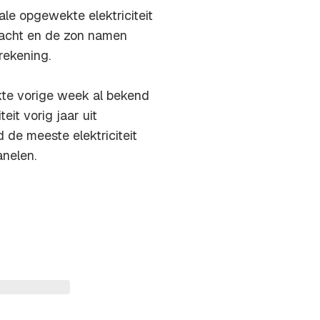
le opgewekte elektriciteit
racht en de zon namen
rekening.
kte vorige week al bekend
eit vorig jaar uit
de meeste elektriciteit
nelen.