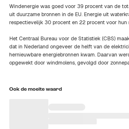
Windenergie was goed voor 39 procent van de tota
uit duurzame bronnen in de EU. Energie uit waterk
respectievelijk 30 procent en 22 procent voor hun 
Het Centraal Bureau voor de Statistiek (CBS) maa
dat in Nederland ongeveer de helft van de elektricit
hernieuwbare energiebronnen kwam. Daarvan werd 
opgewekt door windmolens, gevolgd door zonnepa
Ook de moeite waard