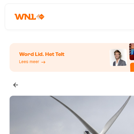
Word Lid. Het Telt
Lees meer