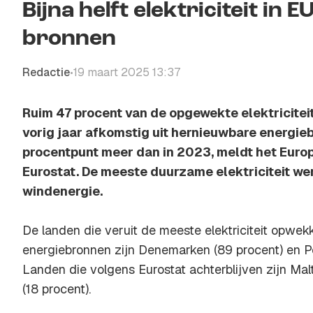
Bijna helft elektriciteit i
bronnen
Redactie
19 maart 2025 13:37
•
Ruim 47 procent van de opgewekte elektricitei
vorig jaar afkomstig uit hernieuwbare energieb
procentpunt meer dan in 2023, meldt het Euro
Eurostat. De meeste duurzame elektriciteit we
windenergie.
De landen die veruit de meeste elektriciteit opwe
energiebronnen zijn Denemarken (89 procent) en Po
Landen die volgens Eurostat achterblijven zijn Mal
(18 procent).