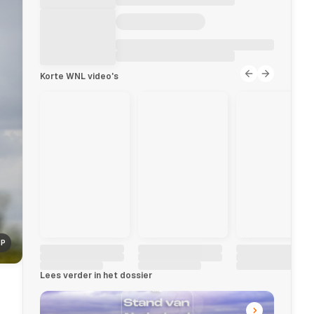
Korte WNL video's
NP
Lees verder in het dossier