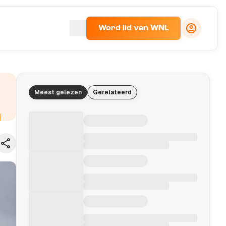
Word lid van WNL
Meest gelezen
Gerelateerd