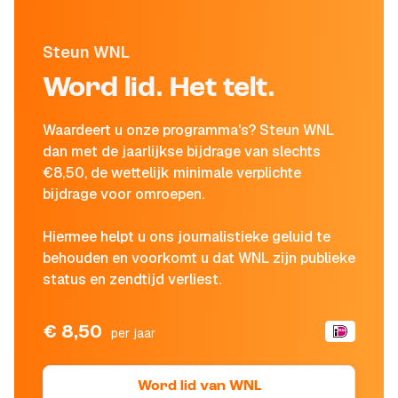
Steun WNL
Word lid. Het telt.
Waardeert u onze programma's? Steun WNL
dan met de jaarlijkse bijdrage van slechts
€8,50, de wettelijk minimale verplichte
bijdrage voor omroepen.
Hiermee helpt u ons journalistieke geluid te
behouden en voorkomt u dat WNL zijn publieke
status en zendtijd verliest.
€ 8,50
per jaar
Word lid van WNL