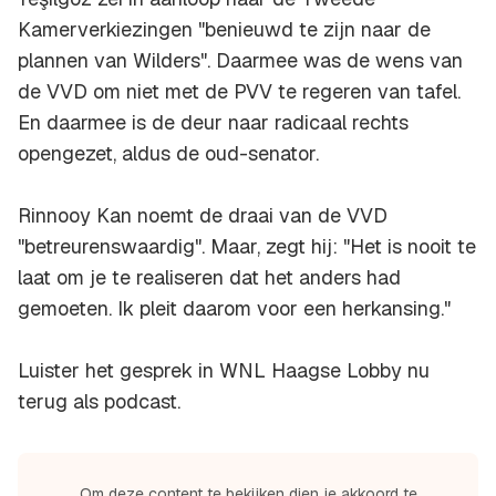
Kamerverkiezingen "benieuwd te zijn naar de
plannen van Wilders". Daarmee was de wens van
de VVD om niet met de PVV te regeren van tafel.
En daarmee is de deur naar radicaal rechts
opengezet, aldus de oud-senator.
Rinnooy Kan noemt de draai van de VVD
"betreurenswaardig". Maar, zegt hij: "Het is nooit te
laat om je te realiseren dat het anders had
gemoeten. Ik pleit daarom voor een herkansing."
Luister het gesprek in WNL Haagse Lobby nu
terug als podcast.
Om deze content te bekijken dien je akkoord te