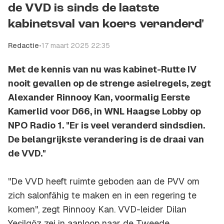
de VVD is sinds de laatste
kabinetsval van koers veranderd'
Redactie
•
17 maart 2025 22:35
Met de kennis van nu was kabinet-Rutte IV
nooit gevallen op de strenge asielregels, zegt
Alexander Rinnooy Kan, voormalig Eerste
Kamerlid voor D66, in WNL Haagse Lobby op
NPO Radio 1. "Er is veel veranderd sindsdien.
De belangrijkste verandering is de draai van
de VVD."
"De VVD heeft ruimte geboden aan de PVV om
zich salonfähig te maken en in een regering te
komen", zegt Rinnooy Kan. VVD-leider Dilan
Yeşilgöz zei in aanloop naar de Tweede