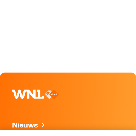
Nieuws
Programma's