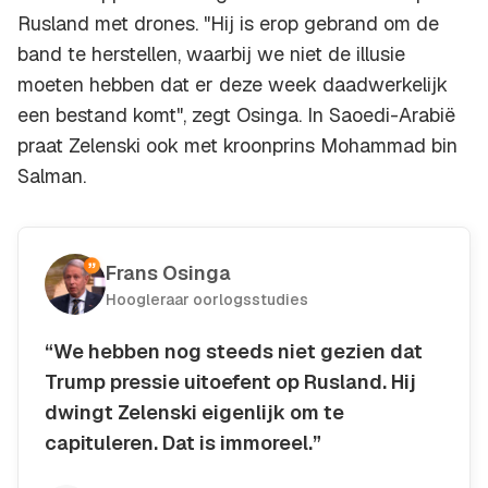
Rusland met drones. "Hij is erop gebrand om de
band te herstellen, waarbij we niet de illusie
moeten hebben dat er deze week daadwerkelijk
een bestand komt", zegt Osinga. In Saoedi-Arabië
praat Zelenski ook met kroonprins Mohammad bin
Salman.
Frans Osinga
Hoogleraar oorlogsstudies
“We hebben nog steeds niet gezien dat
Trump pressie uitoefent op Rusland. Hij
dwingt Zelenski eigenlijk om te
capituleren. Dat is immoreel.”
Kopieer quote