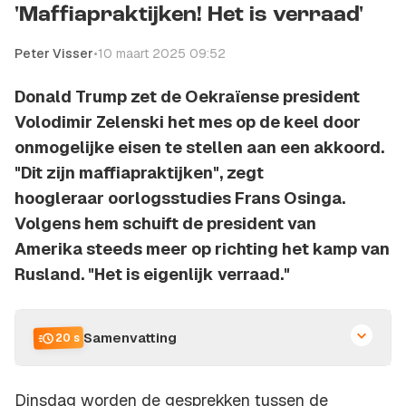
'Maffiapraktijken! Het is verraad'
Peter Visser
•
10 maart 2025 09:52
Donald Trump zet de Oekraïense president
Volodimir Zelenski het mes op de keel door
onmogelijke eisen te stellen aan een akkoord.
"Dit zijn maffiapraktijken", zegt
hoogleraar oorlogsstudies Frans Osinga.
Volgens hem schuift de president van
Amerika steeds meer op richting het kamp van
Rusland. "Het is eigenlijk verraad."
Samenvatting
20 s
Dinsdag worden de gesprekken tussen de