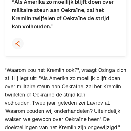
“Als Amerika zo moeilijk blijft doen over
militaire steun aan Oekraïne, zal het
Kremlin twijfelen of Oekraïne de strijd
kan volhouden.”
Kopieer quote
"Waarom zou het Kremlin ook?", vraagt Osinga zich
af. Hij legt uit: "Als Amerika zo moeilijk blijft doen
over militaire steun aan Oekraïne, zal het Kremlin
twijfelen of Oekraïne de strijd kan
volhouden. Twee jaar geleden zei Lavrov al:
'Waarom zouden wij onderhandelen? Uiteindelijk
walsen we gewoon over Oekraïne heen'. De
doelstellingen van het Kremlin zijn ongewijzigd."