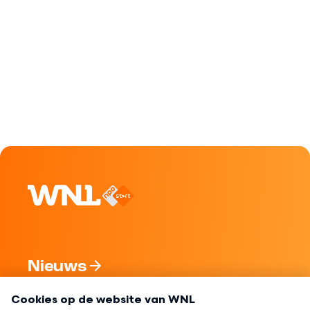
Nieuws
Programma's