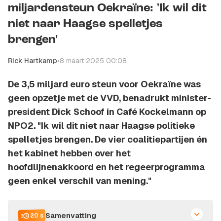
miljardensteun Oekraïne: 'Ik wil dit
niet naar Haagse spelletjes
brengen'
Rick Hartkamp
•
8 maart 2025 00:08
De 3,5 miljard euro steun voor Oekraïne was
geen opzetje met de VVD, benadrukt minister-
president Dick Schoof in Café Kockelmann op
NPO2. "Ik wil dit niet naar Haagse politieke
spelletjes brengen. De vier coalitiepartijen én
het kabinet hebben over het
hoofdlijnenakkoord en het regeerprogramma
geen enkel verschil van mening."
Samenvatting
20 s