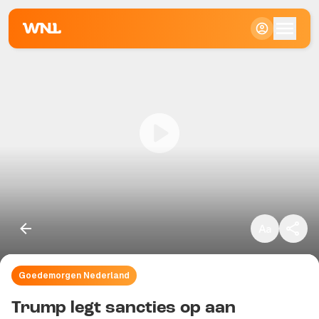
Klein
Standaard
Groot
Goedemorgen Nederland
Kopieer link
Trump legt sancties op aan