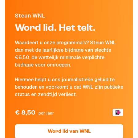
Steun WNL
Word lid. Het telt.
Waardeert u onze programma's? Steun WNL
dan met de jaarlijkse bijdrage van slechts
€8,50, de wettelijk minimale verplichte
bijdrage voor omroepen.
Hiermee helpt u ons journalistieke geluid te
behouden en voorkomt u dat WNL zijn publieke
status en zendtijd verliest.
€ 8,50
per jaar
Word lid van WNL