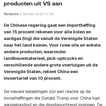
producten uit VS aan
Redactie
•
4 februari 2025 07:38
De Chinese regering gaat een importheffing
van 15 procent rekenen voor alle kolen en
aardgas (lng) die vanuit de Verenigde Staten
naar het land komen. Voor ruwe olie en enkele
andere producten, waaronder
landbouwmaterieel, pick-uptrucks en
verschillende andere grote voertuigen uit de
Verenigde Staten, rekent China een
invoertarief van 10 procent.
De nieuwe belastingen zijn een reactie op de
invoerheffingen die Donald Trump voor China had
aangekondigd en die dinsdagochtend ingingen. De