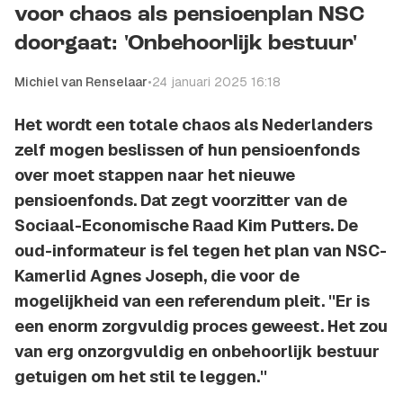
voor chaos als pensioenplan NSC
doorgaat: 'Onbehoorlijk bestuur'
Michiel van Renselaar
•
24 januari 2025 16:18
Het wordt een totale chaos als Nederlanders
zelf mogen beslissen of hun pensioenfonds
over moet stappen naar het nieuwe
pensioenfonds. Dat zegt voorzitter van de
Sociaal-Economische Raad Kim Putters. De
oud-informateur is fel tegen het plan van NSC-
Kamerlid Agnes Joseph, die voor de
mogelijkheid van een referendum pleit. ''Er is
een enorm zorgvuldig proces geweest. Het zou
van erg onzorgvuldig en onbehoorlijk bestuur
getuigen om het stil te leggen.''