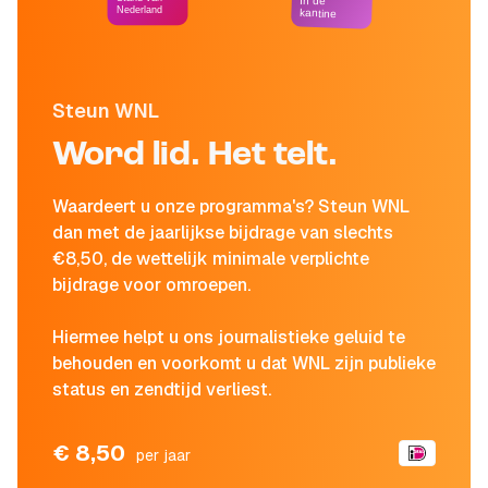
In de
Nederland
kantine
Steun WNL
Word lid. Het telt.
Waardeert u onze programma's? Steun WNL
dan met de jaarlijkse bijdrage van slechts
€8,50, de wettelijk minimale verplichte
bijdrage voor omroepen.
Hiermee helpt u ons journalistieke geluid te
behouden en voorkomt u dat WNL zijn publieke
status en zendtijd verliest.
€ 8,50
per jaar