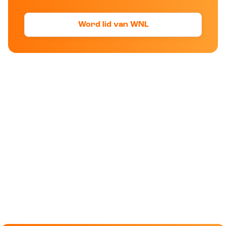
Word lid van WNL