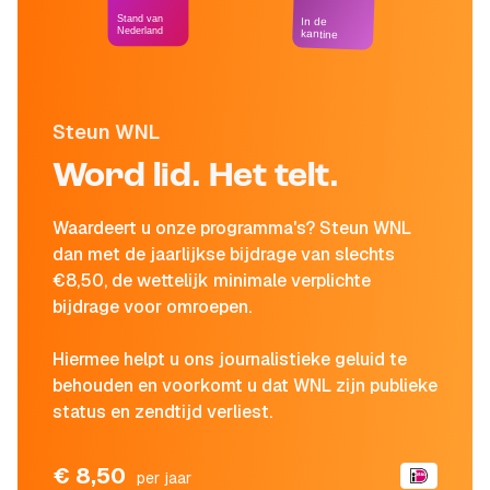
Stand van
In de
Nederland
kantine
Steun WNL
Word lid. Het telt.
Waardeert u onze programma's? Steun WNL
dan met de jaarlijkse bijdrage van slechts
€8,50, de wettelijk minimale verplichte
bijdrage voor omroepen.
Hiermee helpt u ons journalistieke geluid te
behouden en voorkomt u dat WNL zijn publieke
status en zendtijd verliest.
€ 8,50
per jaar