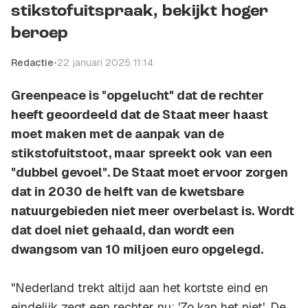
stikstofuitspraak, bekijkt hoger
beroep
Redactie
•
22 januari 2025 11:14
Greenpeace is "opgelucht" dat de rechter
heeft geoordeeld dat de Staat meer haast
moet maken met de aanpak van de
stikstofuitstoot, maar spreekt ook van een
"dubbel gevoel". De Staat moet ervoor zorgen
dat in 2030 de helft van de kwetsbare
natuurgebieden niet meer overbelast is. Wordt
dat doel niet gehaald, dan wordt een
dwangsom van 10 miljoen euro opgelegd.
"Nederland trekt altijd aan het kortste eind en
eindelijk zegt een rechter nu: 'Zo kan het niet'. De