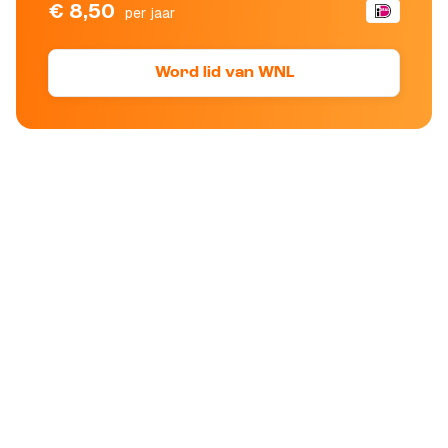
€ 8,50
per jaar
Word lid van WNL