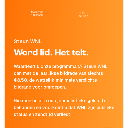
Stand van
In de
Nederland
kantine
Steun WNL
Word lid. Het telt.
Waardeert u onze programma's? Steun WNL
dan met de jaarlijkse bijdrage van slechts
€8,50, de wettelijk minimale verplichte
bijdrage voor omroepen.
Hiermee helpt u ons journalistieke geluid te
behouden en voorkomt u dat WNL zijn publieke
status en zendtijd verliest.