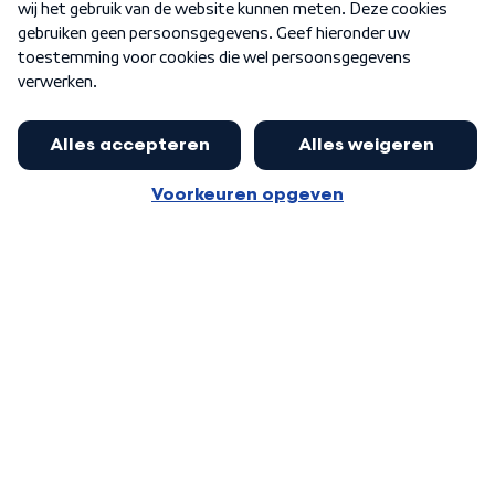
Word Lid
Meer WNL voor jou
Eerste Kamer akkoord met begroting
van minister Sjoerdsma
Algemene voorwaarden
Cookie-instellingen
Privacy statement