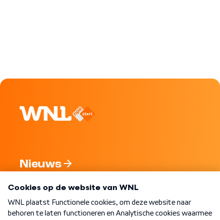
Nieuws
Programma's
Over WNL
Nieuwsbrief