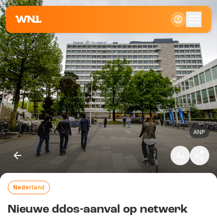
Klein
Standaard
Groot
ANP
Nederland
Kopieer link
Nieuwe ddos-aanval op netwerk