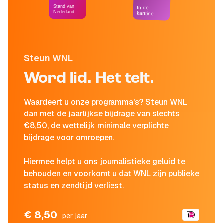
Stand van
In de
Nederland
kantine
Steun WNL
Word lid. Het telt.
Waardeert u onze programma's? Steun WNL
dan met de jaarlijkse bijdrage van slechts
€8,50, de wettelijk minimale verplichte
bijdrage voor omroepen.
Hiermee helpt u ons journalistieke geluid te
behouden en voorkomt u dat WNL zijn publieke
status en zendtijd verliest.
€ 8,50
per jaar