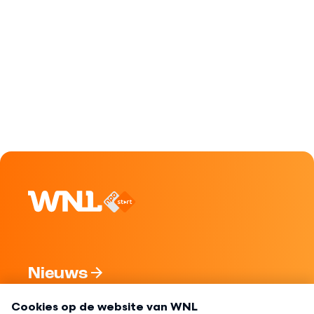
Nieuws
Programma's