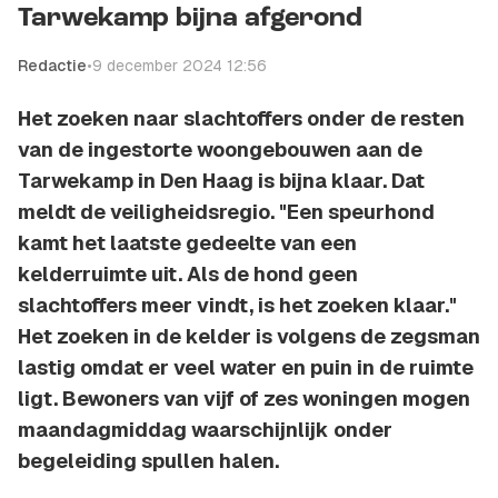
Tarwekamp bijna afgerond
Redactie
•
9 december 2024 12:56
Het zoeken naar slachtoffers onder de resten
van de ingestorte woongebouwen aan de
Tarwekamp in Den Haag is bijna klaar. Dat
meldt de veiligheidsregio. "Een speurhond
kamt het laatste gedeelte van een
kelderruimte uit. Als de hond geen
slachtoffers meer vindt, is het zoeken klaar."
Het zoeken in de kelder is volgens de zegsman
lastig omdat er veel water en puin in de ruimte
ligt. Bewoners van vijf of zes woningen mogen
maandagmiddag waarschijnlijk onder
begeleiding spullen halen.