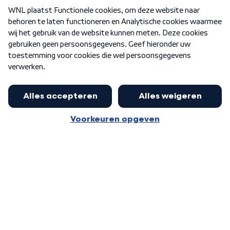
Over WNL
Nieuwsbrief
Word Lid
Meer WNL voor jou
Eerste Kamer akkoord met begroting
van minister Sjoerdsma
Algemene voorwaarden
Cookie-instellingen
Privacy statement