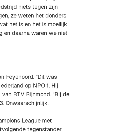
strijd niets tegen zijn
ggen, ze weten het donders
at het is en het is moeilijk
eg en daarna waren we niet
an Feyenoord. "Dit was
ederland op NPO 1. Hij
ag van RTV Rijnmond. "Bij de
3. Onwaarschijnlijk."
Champions League met
stvolgende tegenstander.