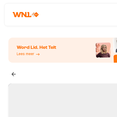
Word Lid. Het Telt
Lees meer