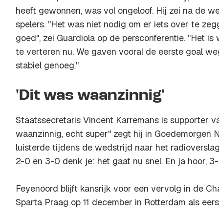
heeft gewonnen, was vol ongeloof. Hij zei na de wed
spelers. "Het was niet nodig om er iets over te ze
goed", zei Guardiola op de persconferentie. "Het is w
te verteren nu. We gaven vooral de eerste goal w
stabiel genoeg."
'Dit was waanzinnig'
Staatssecretaris Vincent Karremans is supporter v
waanzinnig, echt super" zegt hij in Goedemorgen N
luisterde tijdens de wedstrijd naar het radioversl
2-0 en 3-0 denk je: het gaat nu snel. En ja hoor, 3-
Feyenoord blijft kansrijk voor een vervolg in de 
Sparta Praag op 11 december in Rotterdam als eer