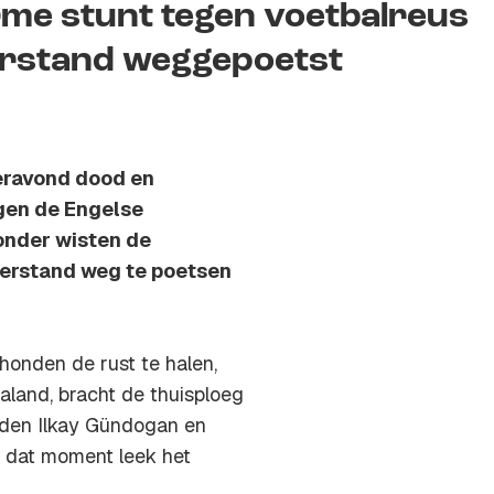
me stunt tegen voetbalreus
erstand weggepoetst
eravond dood en
gen de Engelse
onder wisten de
terstand weg te poetsen
onden de rust te halen,
aland, bracht de thuisploeg
rgden Ilkay Gündogan en
 dat moment leek het