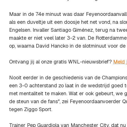
Maar in de 74e minuut was daar Feyenoordaanvall
als een duveltje uit een doosje het net vond, na s
Engelsen. Invaller Santiago Giménez, terug na tw
maakte er niet veel later 3-2 van. De Rotterdamm
op, waarna David Hancko in de slotminuut voor de 
Ontvang jij al onze gratis WNL-nieuwsbrief?
Meld 
Nooit eerder in de geschiedenis van de Champion
een 3-0 achterstand zo laat in de wedstrijd goed te
met mentaliteit te maken. Wat er ook gebeurt, we 
de steun van de fans", zei Feyenoordaanvoerder Q
tegen Ziggo Sport.
Trainer Pep Guardiola van Manchester City, dat nu z