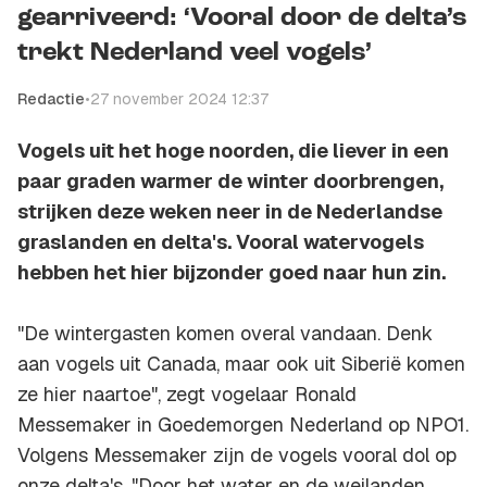
gearriveerd: ‘Vooral door de delta’s
trekt Nederland veel vogels’
Redactie
•
27 november 2024 12:37
Vogels uit het hoge noorden, die liever in een
paar graden warmer de winter doorbrengen,
strijken deze weken neer in de Nederlandse
graslanden en delta's. Vooral watervogels
hebben het hier bijzonder goed naar hun zin.
"De wintergasten komen overal vandaan. Denk
aan vogels uit Canada, maar ook uit Siberië komen
ze hier naartoe", zegt vogelaar Ronald
Messemaker in Goedemorgen Nederland op NPO1.
Volgens Messemaker zijn de vogels vooral dol op
onze delta's. "Door het water en de weilanden