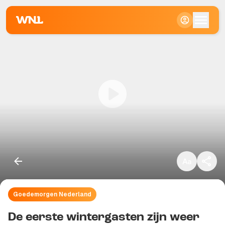
Klein
Standaard
Groot
Goedemorgen Nederland
Kopieer link
De eerste wintergasten zijn weer