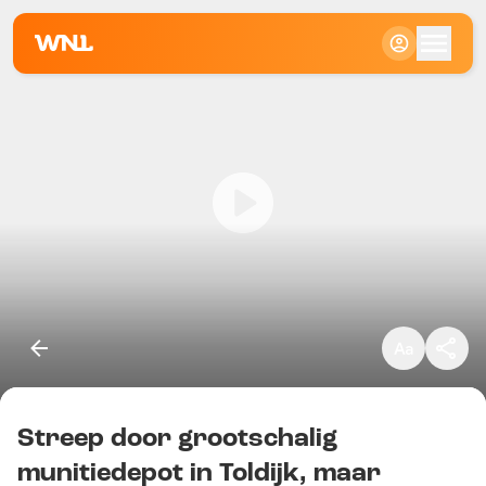
Klein
Standaard
Groot
Streep door grootschalig
Kopieer link
munitiedepot in Toldijk, maar