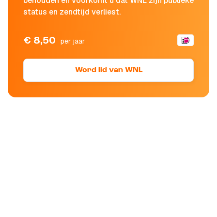
behouden en voorkomt u dat WNL zijn publieke
status en zendtijd verliest.
€ 8,50
per jaar
Word lid van WNL