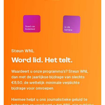
Stand van
In de
Nederland
kantine
Steun WNL
Word lid. Het telt.
Waardeert u onze programma's? Steun WNL
dan met de jaarlijkse bijdrage van slechts
€8,50, de wettelijk minimale verplichte
bijdrage voor omroepen.
Hiermee helpt u ons journalistieke geluid te