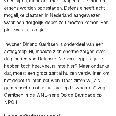
voertuigen, maar ook meer wapens. Die moeten
ergens worden opgeslagen. Defensie heeft acht
mogelijke plaatsen in Nederland aangewezen
waar een dergelijk depot zou moeten komen. Eén
plek was in Toldijk.
Inwoner Dinand Garritsen is onderdeel van een
actiegroep. Hij maakte zich enorme zorgen over
de plannen van Defensie. "Je zou zeggen: jullie
hebben toch heel veel ruimte hier? Maar ondanks
dat, moest een groot aantal huizen verdwijnen om
het depot te laten bouwen. Daar zitten wij als
gemeenschap absoluut niet op te wachten", zegt
Garritsen in de WNL-serie Op de Barricade op
NPO 1.