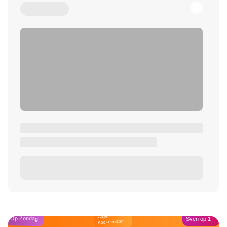
Café
Op Zondag
Sven op 1
Kockelmann