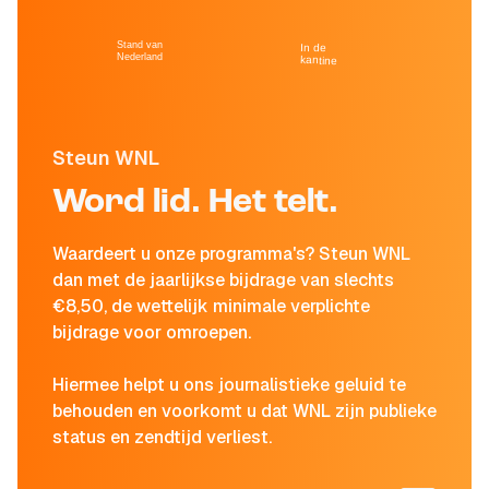
Stand van
In de
Nederland
kantine
Steun WNL
Word lid. Het telt.
Waardeert u onze programma's? Steun WNL
dan met de jaarlijkse bijdrage van slechts
€8,50, de wettelijk minimale verplichte
bijdrage voor omroepen.
Hiermee helpt u ons journalistieke geluid te
behouden en voorkomt u dat WNL zijn publieke
status en zendtijd verliest.