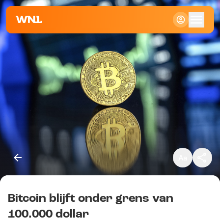
Klein
Standaard
Groot
Bitcoin blijft onder grens van
Kopieer link
100.000 dollar