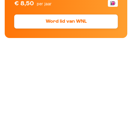
€ 8,50
per jaar
Word lid van WNL