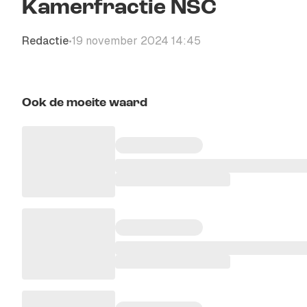
Kamerfractie NSC
Redactie
19 november 2024 14:45
•
Ook de moeite waard