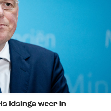
s Idsinga weer in