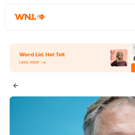
Word Lid. Het Telt
Lees meer