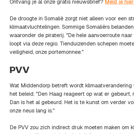
Ontvang je al onze gratis nieuwsbrief?
Meld je hie
De droogte in Somalië zorgt niet alleen voor een
klimaatvluchtelingen. Sommige Somaliërs belanden in
waaronder de piraterij. ''De hele aanvoerroute naa
loopt via deze regio. Tienduizenden schepen moete
veiligheid, onze portemonnee.''
PVV
Wat Middendorp betreft wordt klimaatveranderin
het beleid. ''Den Haag reageert op wat er gebeurt, 
Dan is het al gebeurd. Het is te kunst om verder vo
onze neus lang is.''
De PVV zou zich indirect druk moeten maken om kli