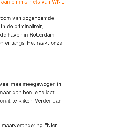
r aan en mis niets van WNL!
 stroom van zogenoemde
 de criminaliteit,
r de haven in Rotterdam
n er langs. Het raakt onze
g veel mee meegewogen in
maar dan ben je te laat.
oruit te kijken. Verder dan
maatverandering. ''Niet