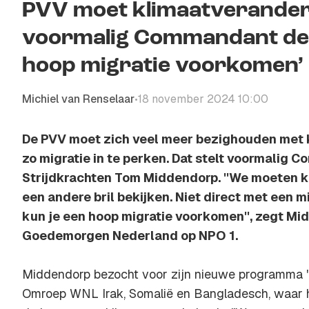
PVV moet klimaatverander
voormalig Commandant der 
hoop migratie voorkomen’
Michiel van Renselaar
18 november 2024 10:00
•
De PVV moet zich veel meer bezighouden met 
zo migratie in te perken. Dat stelt voormalig
Strijdkrachten Tom Middendorp. ''We moeten 
een andere bril bekijken. Niet direct met een mi
kun je een hoop migratie voorkomen'', zegt Mi
Goedemorgen Nederland op NPO 1.
Middendorp bezocht voor zijn nieuwe programma '
Omroep WNL Irak, Somalië en Bangladesch, waar h