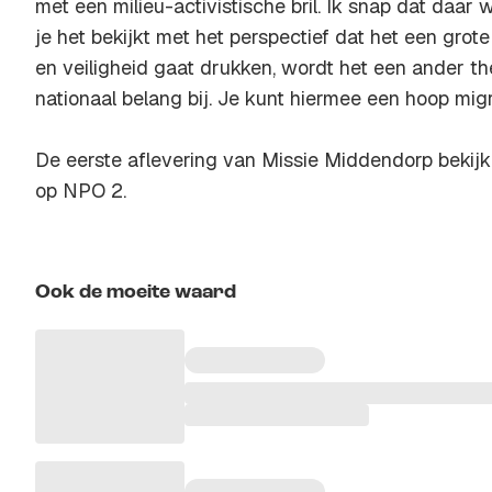
met een milieu-activistische bril. Ik snap dat daar 
je het bekijkt met het perspectief dat het een gro
en veiligheid gaat drukken, wordt het een ander 
nationaal belang bij. Je kunt hiermee een hoop migr
De eerste aflevering van Missie Middendorp bekij
op NPO 2.
Ook de moeite waard