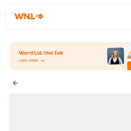
Word Lid. Het Telt
Lees meer