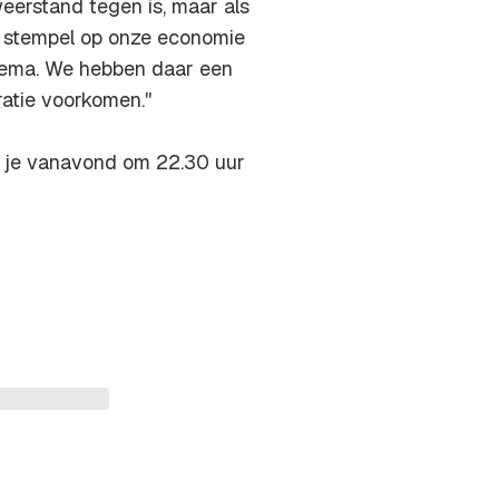
weerstand tegen is, maar als
te stempel op onze economie
thema. We hebben daar een
atie voorkomen.''
k je vanavond om 22.30 uur