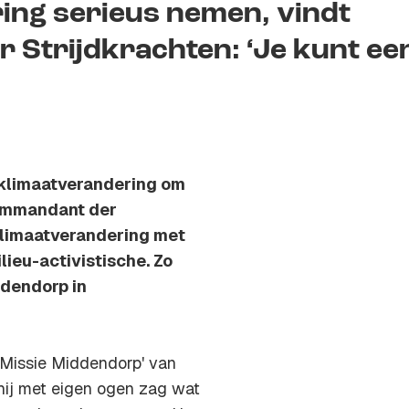
ing serieus nemen, vindt
Strijdkrachten: ‘Je kunt ee
klimaatverandering om
 Commandant der
klimaatverandering met
lieu-activistische. Zo
ddendorp in
Missie Middendorp' van
ij met eigen ogen zag wat