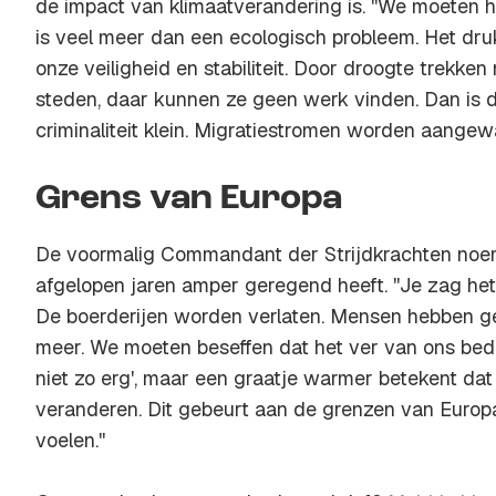
de impact van klimaatverandering is. ''We moeten 
is veel meer dan een ecologisch probleem. Het dr
onze veiligheid en stabiliteit. Door droogte trekk
steden, daar kunnen ze geen werk vinden. Dan is 
criminaliteit klein. Migratiestromen worden aangewa
Grens van Europa
De voormalig Commandant der Strijdkrachten noem
afgelopen jaren amper geregend heeft. ''Je zag het
De boerderijen worden verlaten. Mensen hebben 
meer. We moeten beseffen dat het ver van ons bed l
niet zo erg', maar een graatje warmer betekent da
veranderen. Dit gebeurt aan de grenzen van Euro
voelen.''